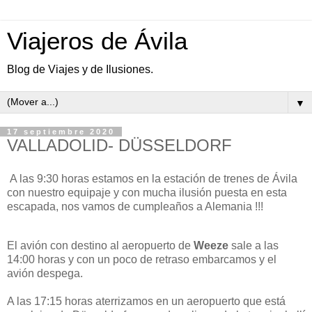
Viajeros de Ávila
Blog de Viajes y de Ilusiones.
▼
17 septiembre 2020
VALLADOLID- DÜSSELDORF
A las 9:30 horas estamos en la estación de trenes de Ávila
con nuestro equipaje y con mucha ilusión puesta en esta
escapada, nos vamos de cumpleaños a Alemania !!!
El avión con destino al aeropuerto de
Weeze
sale a las
14:00 horas y con un poco de retraso embarcamos y el
avión despega.
A las 17:15 horas aterrizamos en un aeropuerto que está