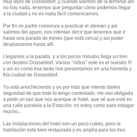
muy lejos de Düsseldorf, y cuando salimos de la terminal allí
no hay nada, tenemos que preguntar cómo podemos llegar
a la ciudad y no es nada fácil comunicarnos.
Por fin mi padre comienza a practicar el alemán y así
salimos del apuro, nos intentan decir que tenemos que ir
hasta una parada de trenes (que está cerca) y así poder
desplazarnos hasta allí.
Llegamos a la parada y a los pocos minutos llega un tren
con destino Düsseldorf. Vamos "niños" este es el nuestro !!!
y así es como esa tarde nos presentamos en una húmeda y
fría ciudad de Düsseldorf.
Ya está anocheciendo y yo por más que intento darles
seguridad de que todo lo tengo controlado, me veo obligada
a pedir un taxi que nos acerque al hotel, que sé que está en
una calle paralela a la Estación; no estoy como para indagar
mucho...
Las instalaciones del hotel son un poco cutres, pero la
habitación está bien restaurada y es amplia para los tres.