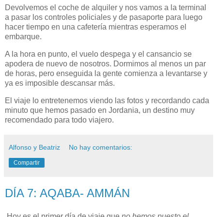
Devolvemos el coche de alquiler y nos vamos a la terminal
a pasar los controles policiales y de pasaporte para luego
hacer tiempo en una cafetería mientras esperamos el
embarque.
A la hora en punto, el vuelo despega y el cansancio se
apodera de nuevo de nosotros. Dormimos al menos un par
de horas, pero enseguida la gente comienza a levantarse y
ya es imposible descansar más.
El viaje lo entretenemos viendo las fotos y recordando cada
minuto que hemos pasado en Jordania, un destino muy
recomendado para todo viajero.
Alfonso y Beatriz
No hay comentarios:
Compartir
DÍA 7: AQABA- AMMÁN
Hoy es el primer día de viaje que
no hemos puesto el