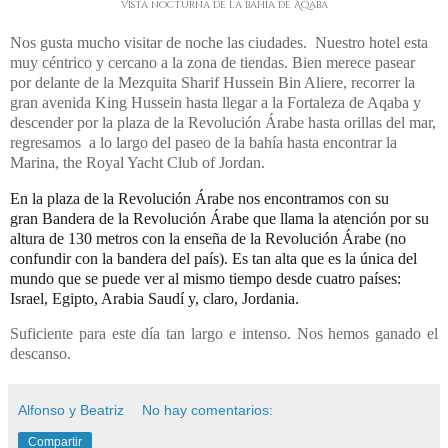
Vista nocturna de la bahía de Aqaba
Nos gusta mucho visitar de noche las ciudades. Nuestro hotel esta
muy céntrico y cercano a la zona de tiendas. Bien merece pasear
por delante de la
Mezquita Sharif Hussein Bin Ali
ere, recorrer l
a
gran avenida King Hussein hasta llegar a la Fortaleza de Aqaba y
descender por la plaza de la Revolución Árabe hasta orillas del mar,
regresamos a lo largo del paseo de la bahía hasta encontrar la
Marina, the Royal Yacht Club of Jordan.
En la plaza de la Revolución Árabe nos encontramos con su
gran
Bandera de la Revolución Árabe
que llama la atención por su
altura de 130 metros con la enseña de la Revolución Árabe (no
confundir con la bandera del país). Es tan a
lta que es la única del
mundo que se puede ver al mismo tiempo desde cuatro países:
Israel, Egipto, Arabia Saudí y, claro,
Jordania.
Suficiente para este día tan largo e intenso. Nos hemos ganado el
descanso.
Alfonso y Beatriz
No hay comentarios:
Compartir