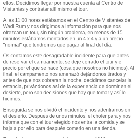
ellos. Decidimos llegar por nuestra cuenta al Centro de
Visitantes y contratar allí mismo el tour.
A las 11:00 horas estábamos en el Centro de Visitantes de
Wadi Rum y nos dirigimos a información para que nos
ofrezcan un tour, sin ningún problema, en menos de 15
minutos estábamos montados en un 4 x 4 y a un precio
"normal" que tendremos que pagar al final del día.
Os contamos este desagradable incidente para que antes
de reservar el campamento, se deje cerrado el tour y el
precio por el que se hace (cosa que nosotros no hicimos). Al
final, el campamento nos amenazó dejándonos tirados y
antes de que nos cobraran la noche, decidimos cancelar la
estancia, privándonos así de la experiencia de dormir en el
desierto, pero son decisiones que hay que tomar y así lo
hicimos.
Enseguida se nos olvidó el incidente y nos adentramos en
el desierto. Después de unos minutos, el chofer para y nos
informa que con el tour elegido nos entra la comida y se
baja a por ello para después comerlo en una tienda.