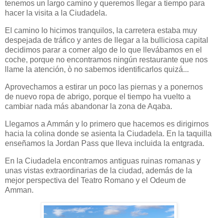
tenemos un largo camino y queremos llegar a tiempo para
hacer la visita a la Ciudadela.
El camino lo hicimos tranquilos, la carretera estaba muy
despejada de tráfico y antes de llegar a la bulliciosa capital
decidimos parar a comer algo de lo que llevábamos en el
coche, porque no encontramos ningún restaurante que nos
llame la atención, ò no sabemos identificarlos quizá...
Aprovechamos a estirar un poco las piernas y a ponernos
de nuevo ropa de abrigo, porque el tiempo ha vuelto a
cambiar nada más abandonar la zona de Aqaba.
Llegamos a Ammán y lo primero que hacemos es dirigirnos
hacia la colina donde se asienta la Ciudadela. En la taquilla
enseñamos la Jordan Pass que lleva incluida la entgrada.
En la Ciudadela encontramos antiguas ruinas romanas y
unas vistas extraordinarias de la ciudad, además de la
mejor perspectiva del Teatro Romano y el Odeum de
Amman.