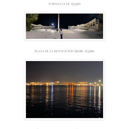
Fortaleza de Aqaba
Plaza de la Revolución Árabe. Aqaba