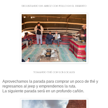
Degustando un arroz con pollo en el desierto
Tomando thé con los locales
Aprovechamos la parada para comprar un poco de thé y
regresamos al jeep y emprendemos la ruta.
La siguiente parada será en un profundo cañón.