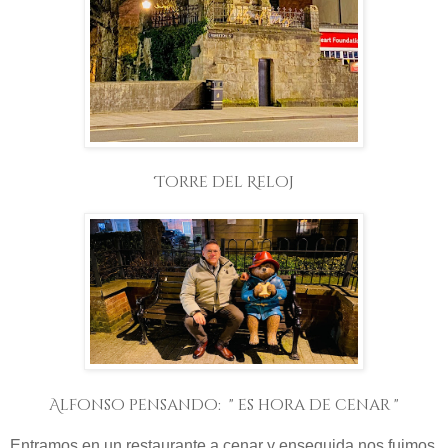
Torre del Reloj
Alfonso pensando: " es hora de cenar "
Entramos en un restaurante a cenar y enseguida nos fuimos