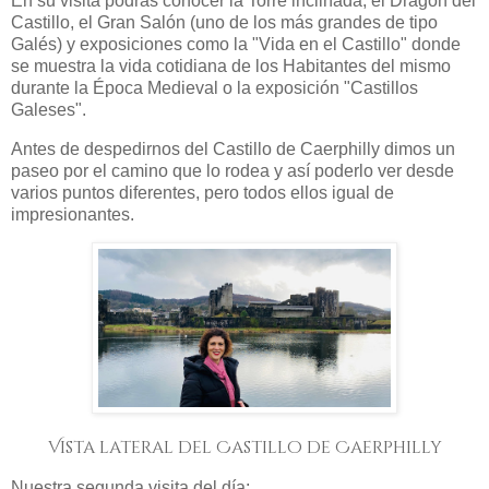
En su visita podrás conocer la Torre inclinada, el Dragón del
Castillo, el Gran Salón (uno de los más grandes de tipo
Galés) y exposiciones como la "Vida en el Castillo" donde
se muestra la vida cotidiana de los Habitantes del mismo
durante la Época Medieval o la exposición "Castillos
Galeses".
Antes de despedirnos del Castillo de Caerphilly dimos un
paseo por el camino que lo rodea y así poderlo ver desde
varios puntos diferentes, pero todos ellos igual de
impresionantes.
Vista lateral del Castillo de Caerphilly
Nuestra segunda visita del día: