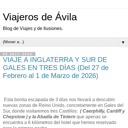
Viajeros de Ávila
Blog de Viajes y de Ilusiones.
▼
05 abril 2026
VIAJE A INGLATERRA Y SUR DE
GALES EN TRES DÍAS (Del 27 de
Febrero al 1 de Marzo de 2026)
Esta bonita escapada de 3 días nos llevará a descubrir
nuevas zonas de Reino Unido, concretamente en Gales del
Sur, donde visitaremos tres Castillos:
( Caerphilly, Cardiff y
Chepstow ) y la Abadía de Tintern
que apenas se
encuentra a 6 kilómetros del hotel que hemos reservado