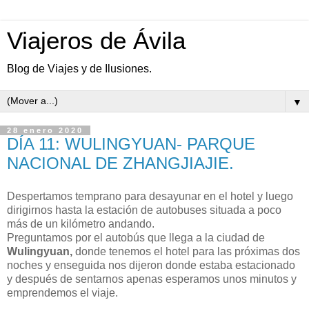
Viajeros de Ávila
Blog de Viajes y de Ilusiones.
▼
28 enero 2020
DÍA 11: WULINGYUAN- PARQUE
NACIONAL DE ZHANGJIAJIE.
Despertamos temprano para desayunar en el hotel y luego
dirigirnos hasta la estación de autobuses situada a poco
más de un kilómetro andando.
Preguntamos por el autobús que llega a la ciudad de
Wulingyuan,
donde tenemos el hotel para las próximas dos
noches y enseguida nos dijeron donde estaba estacionado
y después de sentarnos apenas esperamos unos minutos y
emprendemos el viaje.