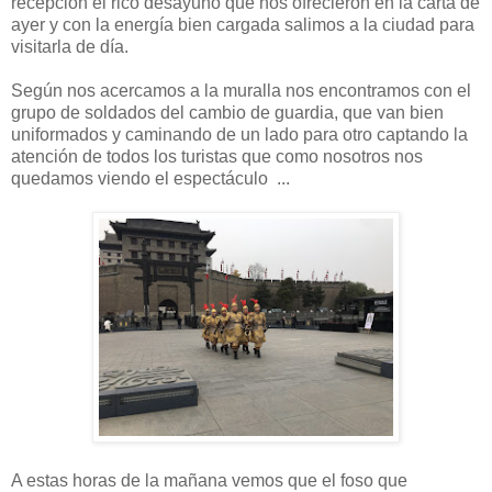
recepción el rico desayuno que nos ofrecieron en la carta de
ayer y con la energía bien cargada salimos a la ciudad para
visitarla de día.
Según nos acercamos a la muralla nos encontramos con el
grupo de soldados del cambio de guardia, que van bien
uniformados y caminando de un lado para otro captando la
atención de todos los turistas que como nosotros nos
quedamos viendo el espectáculo ...
A estas horas de la mañana vemos que el foso que