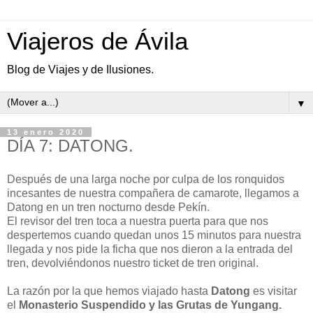
Viajeros de Ávila
Blog de Viajes y de Ilusiones.
▼
13 enero 2020
DÍA 7: DATONG.
Después de una larga noche por culpa de los ronquidos
incesantes de nuestra compañera de camarote, llegamos a
Datong en un tren nocturno desde Pekín.
El revisor del tren toca a nuestra puerta para que nos
despertemos cuando quedan unos 15 minutos para nuestra
llegada y nos pide la ficha que nos dieron a la entrada del
tren, devolviéndonos nuestro ticket de tren original.
La razón por la que hemos viajado hasta
Datong
es visitar
el
Monasterio Suspendido y las Grutas de Yungang.