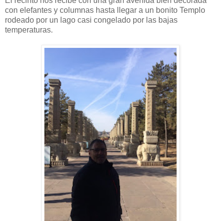
El recinto nos recibe con una gran avenida bien decorada
con elefantes y columnas hasta llegar a un bonito Templo
rodeado por un lago casi congelado por las bajas
temperaturas.