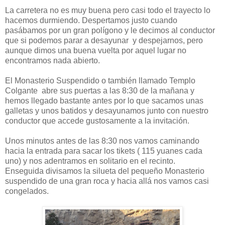
La carretera no es muy buena pero casi todo el trayecto lo
hacemos durmiendo. Despertamos justo cuando
pasábamos por un gran polígono y le decimos al conductor
que si podemos parar a desayunar y despejarnos, pero
aunque dimos una buena vuelta por aquel lugar no
encontramos nada abierto.
El Monasterio Suspendido o también llamado Templo
Colgante abre sus puertas a las 8:30 de la mañana y
hemos llegado bastante antes por lo que sacamos unas
galletas y unos batidos y desayunamos junto con nuestro
conductor que accede gustosamente a la invitación.
Unos minutos antes de las 8:30 nos vamos caminando
hacia la entrada para sacar los tikets ( 115 yuanes cada
uno) y nos adentramos en solitario en el recinto.
Enseguida divisamos la silueta del pequeño Monasterio
suspendido de una gran roca y hacia allá nos vamos casi
congelados.