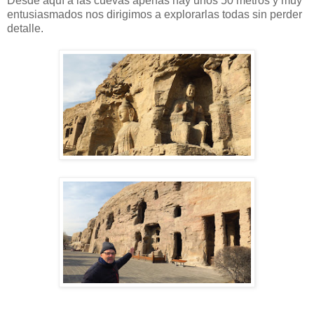
Desde aquí a las cuevas apenas hay unos 50 metros y muy
entusiasmados nos dirigimos a explorarlas todas sin perder
detalle.