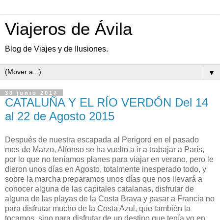
Viajeros de Ávila
Blog de Viajes y de Ilusiones.
▼
30 junio 2017
CATALUÑA Y EL RÍO VERDÓN Del 14
al 22 de Agosto 2015
Después de nuestra escapada al Perigord en el pasado
mes de Marzo, Alfonso se ha vuelto a ir a trabajar a París,
por lo que no teníamos planes para viajar en verano, pero le
dieron unos días en Agosto, totalmente inesperado todo, y
sobre la marcha preparamos unos días que nos llevará a
conocer alguna de las capitales catalanas, disfrutar de
alguna de las playas de la Costa Brava y pasar a Francia no
para disfrutar mucho de la Costa Azul, que también la
tocamos, sino para disfrutar de un destino que tenía yo en