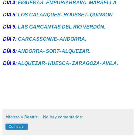
DÍA 4:
FIGUERAS- EMPURIABRAVA- MARSELLA.
DÍA 5:
LOS CALANQUES- ROUSSET- QUINSON.
DÍA 6:
LAS GARGANTAS DEL RÍO VERDÓN.
DÍA 7:
CARCASSONNE- ANDORRA.
DÍA 8:
ANDORRA- SORT- ALQUEZAR.
DÍA 9:
ALQUEZAR- HUESCA- ZARAGOZA- AVILA.
Alfonso y Beatriz
No hay comentarios:
Compartir