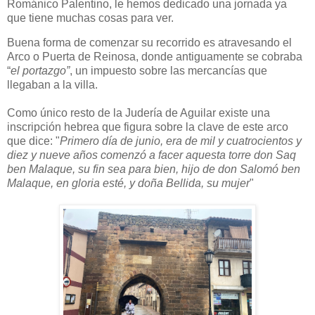
Románico Palentino, le hemos dedicado una jornada ya
que tiene muchas cosas para ver.
Buena forma de comenzar su recorrido es atravesando el
Arco o Puerta de Reinosa, donde antiguamente se cobraba
“
el portazgo”
, un impuesto sobre las mercancías que
llegaban a la villa.
Como único resto de la Judería de Aguilar existe una
inscripción hebrea que figura sobre la clave de este arco
que dice: "
Primero día de junio, era de mil y cuatrocientos y
diez y nueve años comenzó a facer aquesta torre don Saq
ben Malaque, su fin sea para bien, hijo de don Salomó ben
Malaque, en gloria esté, y doña Bellida, su mujer
"