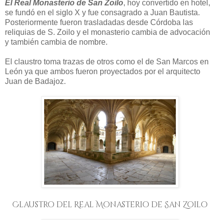
El Real Monasterio de San Zoilo
, hoy convertido en hotel,
se fundó en el siglo X y fue consagrado a Juan Bautista.
Posteriormente fueron trasladadas desde Córdoba las
reliquias de S. Zoilo y el monasterio cambia de advocación
y también cambia de nombre.
El claustro toma trazas de otros como el de San Marcos en
León ya que ambos fueron proyectados por el arquitecto
Juan de Badajoz.
Claustro del Real Monasterio de San Zoilo