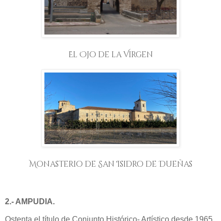
El Ojo de la Virgen
Monasterio de San Isidro de Dueñ
as
2.- AMPUDIA.
Ostenta el título de Conjunto Histórico- Artístico desde 1965.