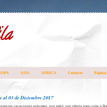
la
ROPA
ASIA
AFRICA
Contacto
Página 
al 03 de Diciembre 2017
a las vacaciones estivales, nos saltó una oferta para volar a Ba