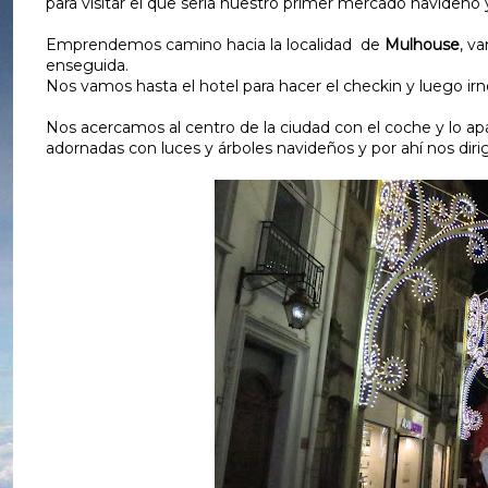
para visitar el que sería nuestro primer mercado navideño y
Emprendemos camino hacia la localidad de
Mulhouse
, v
enseguida.
Nos vamos hasta el hotel para hacer el checkin y luego irno
Nos acercamos al centro de la ciudad con el coche y lo ap
adornadas con luces y árboles navideños y por ahí nos diri