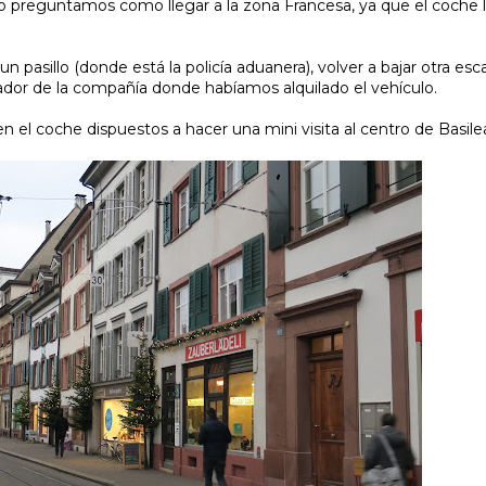
o preguntamos como llegar a la zona Francesa, ya que el coche
pasillo (donde está la policía aduanera), volver a bajar otra esca
dor de la compañía donde habíamos alquilado el vehículo.
n el coche dispuestos a hacer una mini visita al centro de Basile