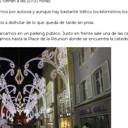
 cierran a las 20:00 horas.
amos por autovía y aunque hay bastante tráfico los kilómetros l
s a disfrutar de lo que queda de tarde sin prisa.
arcamos en un parking público. Justo en frente sale una de las c
gimos hasta la Place de la Rèunion donde se encuentra la catedra