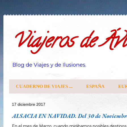
Viajeros de Ávi
Blog de Viajes y de Ilusiones.
CUADERNO DE VIAJES ...
ESPAÑA
EU
17 diciembre 2017
ALSACIA EN NAVIDAD. Del 30 de Noviembre 
En el mes de Marzo, cuando mirábamos posibles destinos par