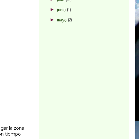
►
junio
(1)
►
mayo
(2)
gar la zona
con tiempo