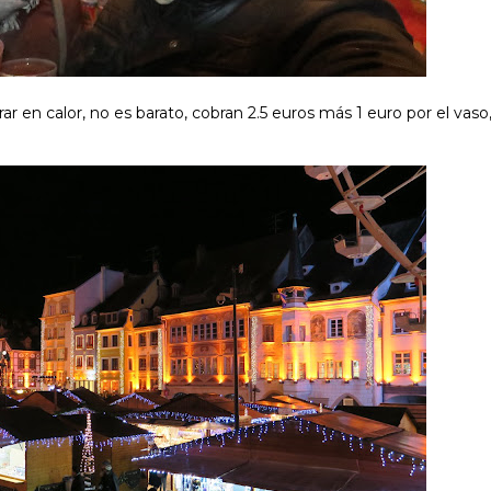
ar en calor, no es barato, cobran 2.5 euros más 1 euro por el vas