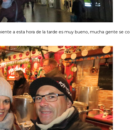
biente a esta hora de la tarde es muy bueno, mucha gente se co