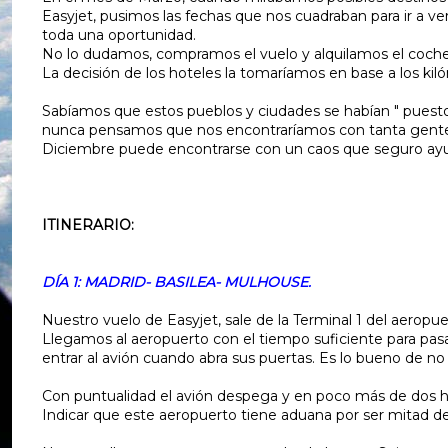
Easyjet, pusimos las fechas que nos cuadraban para ir a ver
toda una oportunidad.
No lo dudamos, compramos el vuelo y alquilamos el coch
La decisión de los hoteles la tomaríamos en base a los kil
Sabíamos que estos pueblos y ciudades se habían " puesto
nunca pensamos que nos encontraríamos con tanta gente, 
Diciembre puede encontrarse con un caos que seguro ayud
ITINERARIO:
DÍA 1: MADRID- BASILEA- MULHOUSE.
Nuestro vuelo de Easyjet, sale de la Terminal 1 del aeropue
Llegamos al aeropuerto con el tiempo suficiente para pasar 
entrar al avión cuando abra sus puertas. Es lo bueno de no f
Con puntualidad el avión despega y en poco más de dos h
Indicar que este aeropuerto tiene aduana por ser mitad de