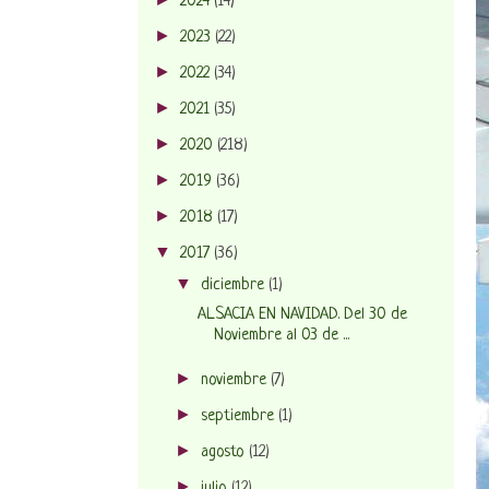
2024
(14)
►
2023
(22)
►
2022
(34)
►
2021
(35)
►
2020
(218)
►
2019
(36)
►
2018
(17)
▼
2017
(36)
▼
diciembre
(1)
ALSACIA EN NAVIDAD. Del 30 de
Noviembre al 03 de ...
►
noviembre
(7)
►
septiembre
(1)
►
agosto
(12)
►
julio
(12)