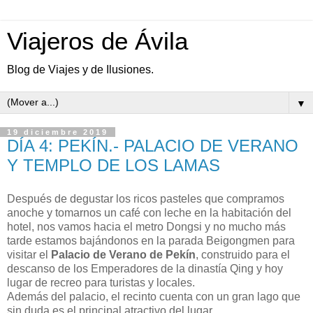
Viajeros de Ávila
Blog de Viajes y de Ilusiones.
▼
19 diciembre 2019
DÍA 4: PEKÍN.- PALACIO DE VERANO
Y TEMPLO DE LOS LAMAS
Después de degustar los ricos pasteles que compramos
anoche y tomarnos un café con leche en la habitación del
hotel, nos vamos hacia el metro Dongsi y no mucho más
tarde estamos bajándonos en la parada Beigongmen para
visitar el
Palacio de Verano de Pekín
, construido para el
descanso de los Emperadores de la dinastía Qing y hoy
lugar de recreo para turistas y locales.
Además del palacio, el recinto cuenta con un gran lago que
sin duda es el principal atractivo del lugar.