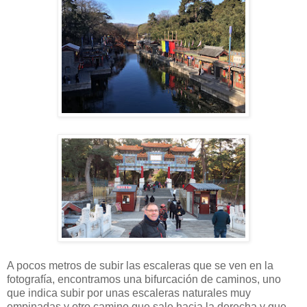
A pocos metros de subir las escaleras que se ven en la
fotografía, encontramos una bifurcación de caminos, uno
que indica subir por unas escaleras naturales muy
empinadas y otro camino que sale hacia la derecha y que