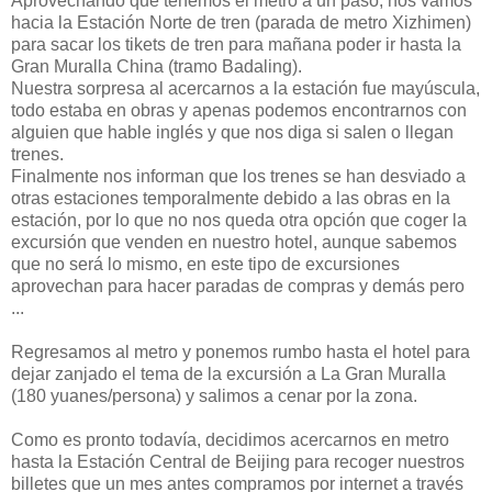
Aprovechando que tenemos el metro a un paso, nos vamos
hacia la Estación Norte de tren (parada de metro Xizhimen)
para sacar los tikets de tren para mañana poder ir hasta la
Gran Muralla China (tramo Badaling).
Nuestra sorpresa al acercarnos a la estación fue mayúscula,
todo estaba en obras y apenas podemos encontrarnos con
alguien que hable inglés y que nos diga si salen o llegan
trenes.
Finalmente nos informan que los trenes se han desviado a
otras estaciones temporalmente debido a las obras en la
estación, por lo que no nos queda otra opción que coger la
excursión que venden en nuestro hotel, aunque sabemos
que no será lo mismo, en este tipo de excursiones
aprovechan para hacer paradas de compras y demás pero
...
Regresamos al metro y ponemos rumbo hasta el hotel para
dejar zanjado el tema de la excursión a La Gran Muralla
(180 yuanes/persona) y salimos a cenar por la zona.
Como es pronto todavía, decidimos acercarnos en metro
hasta la Estación Central de Beijing para recoger nuestros
billetes que un mes antes compramos por internet a través