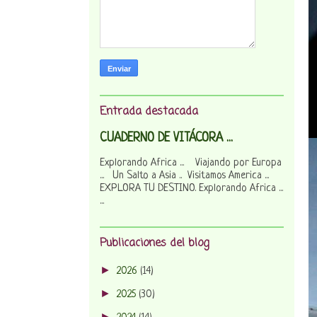
Entrada destacada
CUADERNO DE VITÁCORA ...
Explorando Africa ... Viajando por Europa
... Un Salto a Asia .. Visitamos America ...
EXPLORA TU DESTINO. Explorando Africa ...
...
Publicaciones del blog
►
2026
(14)
►
2025
(30)
►