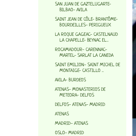
SAN JUAN DE GAZTELUGARTE-
BILBAO- AVILA
SAINT JEAN DE CÔLE- BRANTÔME-
BOURDEILLES- PERIGUEUX
LA ROQUE GAGEAC- CASTELNAUD
LA CHAPELLE- BEYNAC EL...
ROCAMADOUR- CARENNAC-
MARTEL- SARLAT LA CANEDA
SAINT EMILION- SAINT MICHEL DE
MONTAIGE- CASTILLO ...
AVILA- BURDEOS
ATENAS- MONASTERIOS DE
METEORA- DELFOS
DELFOS- ATENAS- MADRID
ATENAS
MADRID- ATENAS
OSLO- MADRID