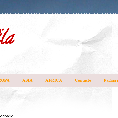
la
ROPA
ASIA
AFRICA
Contacto
Página 
echarlo.