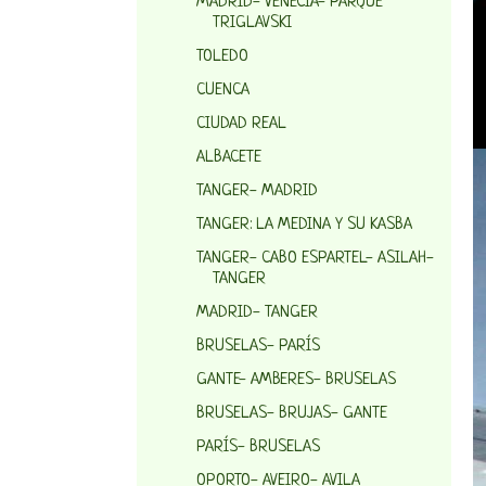
MADRID- VENECIA- PARQUE
TRIGLAVSKI
TOLEDO
CUENCA
CIUDAD REAL
ALBACETE
TANGER- MADRID
TANGER: LA MEDINA Y SU KASBA
TANGER- CABO ESPARTEL- ASILAH-
TANGER
MADRID- TANGER
BRUSELAS- PARÍS
GANTE- AMBERES- BRUSELAS
BRUSELAS- BRUJAS- GANTE
PARÍS- BRUSELAS
OPORTO- AVEIRO- AVILA