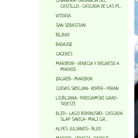
COVANERA- ORBANEJA DEL
CASTILLO- CASCADA DE LAS PI...
VITORIA
SAN SEBASTIAN
BILBAO
BADAJOZ
CACERES
MARIBOR- VENECIA Y REGRESO A
MADRID
ZAGREB- MARIBOR
CUEVAS SKOCJAN- KOPER- PIRAN
LIUBLIANA- PREDJAMSKI GRAD-
TRIESTE
BLED- LAGO BOHINJSKO- CASCADA
SLAP SAVICA- MALI GR...
ALPES JULIANOS- BLED