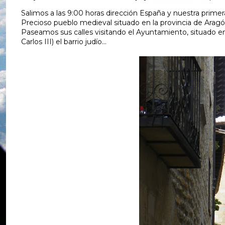
Salimos a las 9:00 horas dirección España y nuestra prime
Precioso pueblo medieval situado en la provincia de Aragó
Paseamos sus calles visitando el Ayuntamiento, situado en la 
Carlos III) el barrio judío...