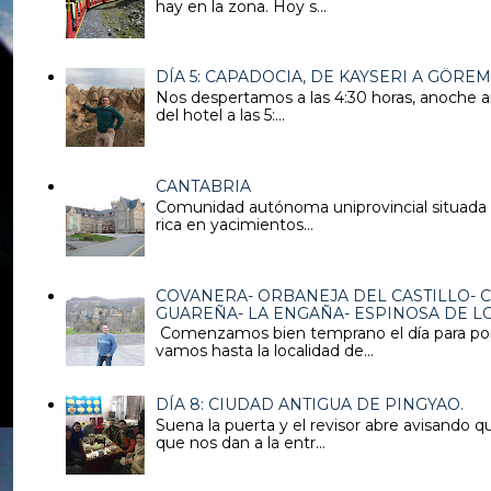
hay en la zona. Hoy s...
DÍA 5: CAPADOCIA, DE KAYSERI A GÖRE
Nos despertamos a las 4:30 horas, anoche an
del hotel a las 5:...
CANTABRIA
Comunidad autónoma uniprovincial situada en
rica en yacimientos...
COVANERA- ORBANEJA DEL CASTILLO- C
GUAREÑA- LA ENGAÑA- ESPINOSA DE 
Comenzamos bien temprano el día para pone
vamos hasta la localidad de...
DÍA 8: CIUDAD ANTIGUA DE PINGYAO.
Suena la puerta y el revisor abre avisando q
que nos dan a la entr...