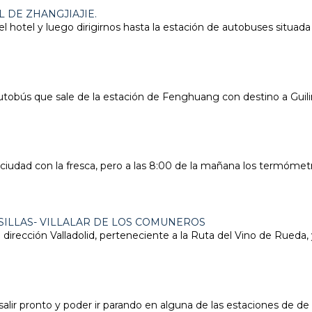
 DE ZHANGJIAJIE.
hotel y luego dirigirnos hasta la estación de autobuses situad
bús que sale de la estación de Fenghuang con destino a Guilin
 ciudad con la fresca, pero a las 8:00 de la mañana los termóme
ILLAS- VILLALAR DE LOS COMUNEROS
rección Valladolid, perteneciente a la Ruta del Vino de Rueda, 
alir pronto y poder ir parando en alguna de las estaciones de de