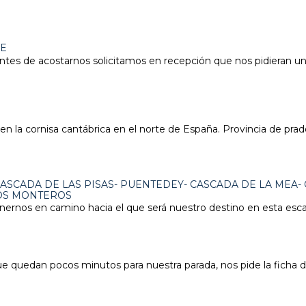
ME
tes de acostarnos solicitamos en recepción que nos pidieran un t
 la cornisa cantábrica en el norte de España. Provincia de prad
ASCADA DE LAS PISAS- PUENTEDEY- CASCADA DE LA MEA-
LOS MONTEROS
rnos en camino hacia el que será nuestro destino en esta esc
ue quedan pocos minutos para nuestra parada, nos pide la ficha d