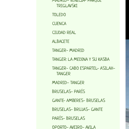
MADRID- VENECIA- PARQUE
TRIGLAVSKI
TOLEDO
CUENCA
CIUDAD REAL
ALBACETE
TANGER- MADRID
TANGER: LA MEDINA Y SU KASBA
TANGER- CABO ESPARTEL- ASILAH-
TANGER
MADRID- TANGER
BRUSELAS- PARÍS
GANTE- AMBERES- BRUSELAS
BRUSELAS- BRUJAS- GANTE
PARÍS- BRUSELAS
OPORTO- AVEIRO- AVILA