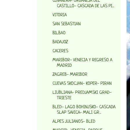
COVANERA- ORBANEJA DEL
CASTILLO- CASCADA DE LAS PI...
VITORIA
SAN SEBASTIAN
BILBAO
BADAJOZ
CACERES
MARIBOR- VENECIA Y REGRESO A
MADRID
ZAGREB- MARIBOR
CUEVAS SKOCJAN- KOPER- PIRAN
LIUBLIANA- PREDJAMSKI GRAD-
TRIESTE
BLED- LAGO BOHINJSKO- CASCADA
SLAP SAVICA- MALI GR...
ALPES JULIANOS- BLED