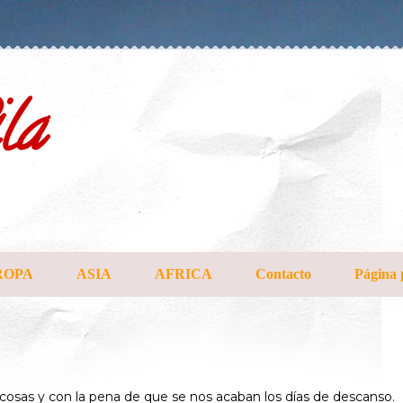
la
ROPA
ASIA
AFRICA
Contacto
Página 
osas y con la pena de que se nos acaban los días de descanso.