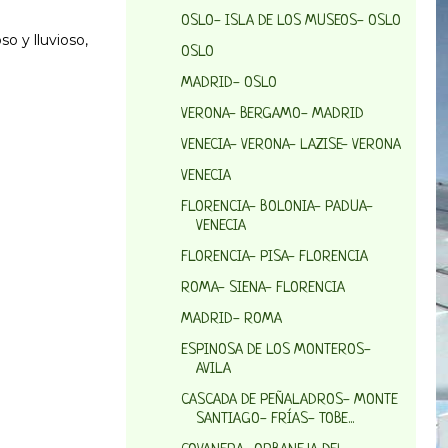
OSLO- ISLA DE LOS MUSEOS- OSLO
o y lluvioso,
OSLO
MADRID- OSLO
VERONA- BERGAMO- MADRID
VENECIA- VERONA- LAZISE- VERONA
VENECIA
FLORENCIA- BOLONIA- PADUA-
VENECIA
FLORENCIA- PISA- FLORENCIA
ROMA- SIENA- FLORENCIA
MADRID- ROMA
ESPINOSA DE LOS MONTEROS-
AVILA
CASCADA DE PEÑALADROS- MONTE
SANTIAGO- FRÍAS- TOBE...