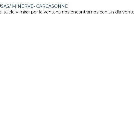
LUSAS/ MINERVE- CARCASONNE
el suelo y mirar por la ventana nos encontramos con un día ventos