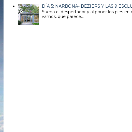
DÍA 5: NARBONA- BÉZIERS Y LAS 9 ESC
Suena el despertador y al poner los pies en 
vamos, que parece...