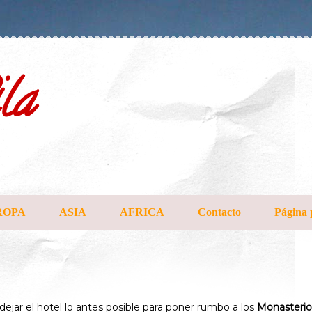
la
ROPA
ASIA
AFRICA
Contacto
Página 
ejar el hotel lo antes posible para poner rumbo a los
Monasterio