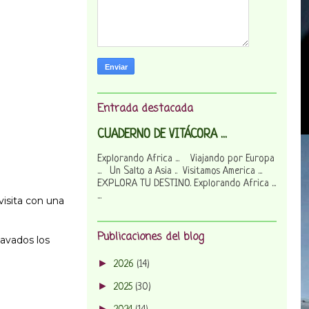
Entrada destacada
CUADERNO DE VITÁCORA ...
Explorando Africa ... Viajando por Europa
... Un Salto a Asia .. Visitamos America ...
EXPLORA TU DESTINO. Explorando Africa ...
...
isita con una
Publicaciones del blog
lavados los
►
2026
(14)
►
2025
(30)
►