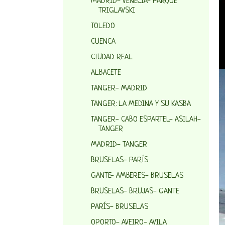
MADRID- VENECIA- PARQUE
TRIGLAVSKI
TOLEDO
CUENCA
CIUDAD REAL
ALBACETE
TANGER- MADRID
TANGER: LA MEDINA Y SU KASBA
TANGER- CABO ESPARTEL- ASILAH-
TANGER
MADRID- TANGER
BRUSELAS- PARÍS
GANTE- AMBERES- BRUSELAS
BRUSELAS- BRUJAS- GANTE
PARÍS- BRUSELAS
OPORTO- AVEIRO- AVILA