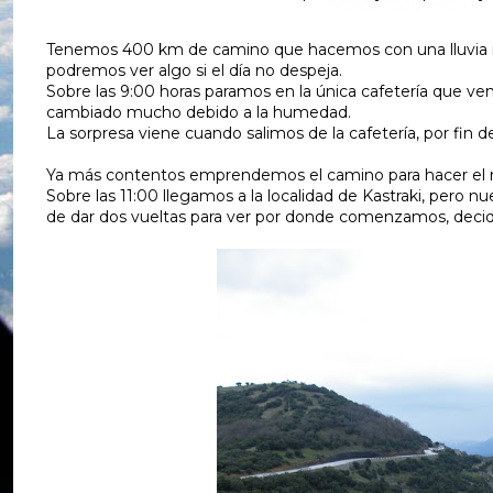
Tenemos 400 km de camino que hacemos con una lluvia inc
podremos ver algo si el día no despeja.
Sobre las 9:00 horas paramos en la única cafetería que v
cambiado mucho debido a la humedad.
La sorpresa viene cuando salimos de la cafetería, por fin deja
Ya más contentos emprendemos el camino para hacer el res
Sobre las 11:00 llegamos a la localidad de Kastraki, pero
de dar dos vueltas para ver por donde comenzamos, decidi