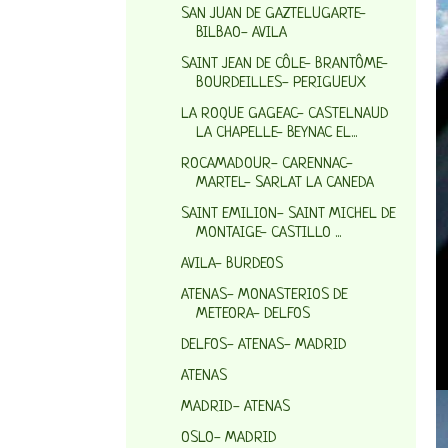
SAN JUAN DE GAZTELUGARTE-
BILBAO- AVILA
SAINT JEAN DE CÔLE- BRANTÔME-
BOURDEILLES- PERIGUEUX
LA ROQUE GAGEAC- CASTELNAUD
LA CHAPELLE- BEYNAC EL...
ROCAMADOUR- CARENNAC-
MARTEL- SARLAT LA CANEDA
SAINT EMILION- SAINT MICHEL DE
MONTAIGE- CASTILLO ...
AVILA- BURDEOS
ATENAS- MONASTERIOS DE
METEORA- DELFOS
DELFOS- ATENAS- MADRID
ATENAS
MADRID- ATENAS
OSLO- MADRID