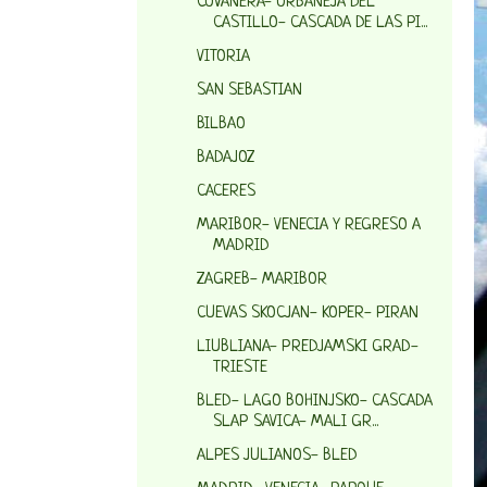
COVANERA- ORBANEJA DEL
CASTILLO- CASCADA DE LAS PI...
VITORIA
SAN SEBASTIAN
BILBAO
BADAJOZ
CACERES
MARIBOR- VENECIA Y REGRESO A
MADRID
ZAGREB- MARIBOR
CUEVAS SKOCJAN- KOPER- PIRAN
LIUBLIANA- PREDJAMSKI GRAD-
TRIESTE
BLED- LAGO BOHINJSKO- CASCADA
SLAP SAVICA- MALI GR...
ALPES JULIANOS- BLED