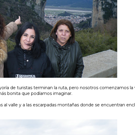
ría de turistas terminan la ruta, pero nosotros comenzamos la v
 más bonita que podíamos imaginar.
tas al valle y a las escarpadas montañas donde se encuentran enc