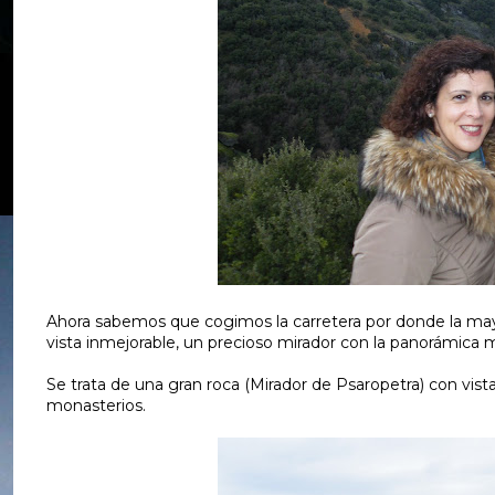
Ahora sabemos que cogimos la carretera por donde la mayo
vista inmejorable, un precioso mirador con la panorámica
Se trata de una gran roca (Mirador de Psaropetra) con vis
monasterios.