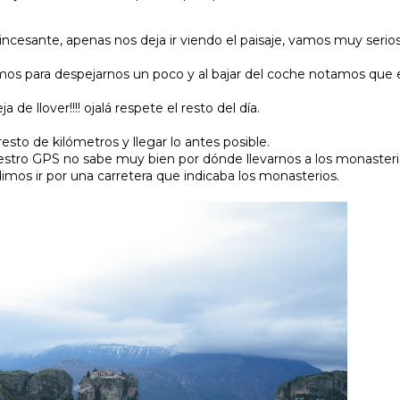
esante, apenas nos deja ir viendo el paisaje, vamos muy serio
emos para despejarnos un poco y al bajar del coche notamos que 
 de llover!!!! ojalá respete el resto del día.
to de kilómetros y llegar lo antes posible.
 nuestro GPS no sabe muy bien por dónde llevarnos a los monaster
mos ir por una carretera que indicaba los monasterios.