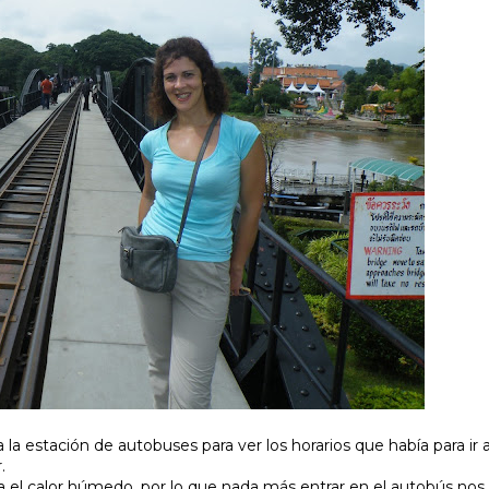
la estación de autobuses para ver los horarios que había para ir
.
a el calor húmedo, por lo que nada más entrar en el autobús no