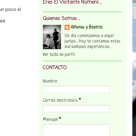
Eres El Visitante Número ...
un poco el
Quienes Somos ...
ará
Alfonso y Beatriz
Un día comenzamos a viajar
juntos.... Hoy te contamos estas
maravillosas experiencias .
Ver todo mi perfil
CONTACTO
Nombre
Correo electrónico
*
Mensaje
*