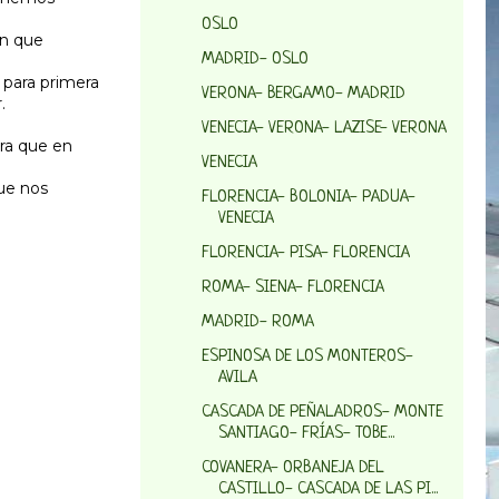
OSLO
en que
MADRID- OSLO
 para primera
VERONA- BERGAMO- MADRID
.
VENECIA- VERONA- LAZISE- VERONA
ara que en
VENECIA
ue nos
FLORENCIA- BOLONIA- PADUA-
VENECIA
FLORENCIA- PISA- FLORENCIA
ROMA- SIENA- FLORENCIA
MADRID- ROMA
ESPINOSA DE LOS MONTEROS-
AVILA
CASCADA DE PEÑALADROS- MONTE
SANTIAGO- FRÍAS- TOBE...
COVANERA- ORBANEJA DEL
CASTILLO- CASCADA DE LAS PI...