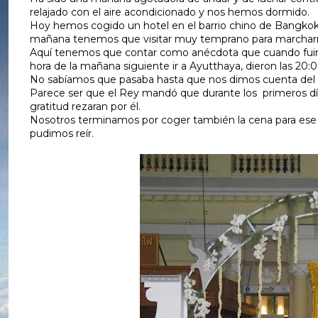
relajado con el aire acondicionado y nos hemos dormido.
Hoy hemos cogido un hotel en el barrio chino de Bangkok
mañana tenemos que visitar muy temprano para marcharnos
Aquí tenemos que contar como anécdota que cuando fuimos
hora de la mañana siguiente ir a Ayutthaya, dieron las 20:00
No sabíamos que pasaba hasta que nos dimos cuenta del due
Parece ser que el Rey mandó que durante los primeros día
gratitud rezaran por él.
Nosotros terminamos por coger también la cena para ese d
pudimos reír.