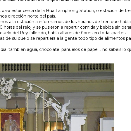
 para estar cerca de la Hua Lamphong Station, o estación de tr
 dirección norte del país.
 a la estación a informarnos de los horarios de tren que había
 horas del reloj y se pusieron a repartir comida y bebida sin parar
lo del Rey fallecido, había altares de flores en todas partes.
s de su duelo se repartiera a la gente todo tipo de alimentos p
ía, también agua, chocolate, pañuelos de papel… no sabéis lo q