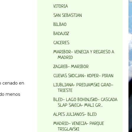
VITORIA
SAN SEBASTIAN
BILBAO
BADAJOZ
CACERES
MARIBOR- VENECIA Y REGRESO A
MADRID
ZAGREB- MARIBOR
CUEVAS SKOCJAN- KOPER- PIRAN
 o cenado en
LIUBLIANA- PREDJAMSKI GRAD-
TRIESTE
todo menos
BLED- LAGO BOHINJSKO- CASCADA
SLAP SAVICA- MALI GR...
ALPES JULIANOS- BLED
MADRID- VENECIA- PARQUE
TRIGLAVSKI