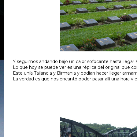
Y seguimos andando bajo un calor sofocante hasta llegar al
Lo que hoy se puede ver es una réplica del original que c
Este unía Tailandia y Birmania y podían hacer llegar arma
La verdad es que nos encantó poder pasar allí una hora y e