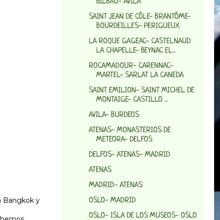
BILBAO- AVILA
SAINT JEAN DE CÔLE- BRANTÔME-
BOURDEILLES- PERIGUEUX
LA ROQUE GAGEAC- CASTELNAUD
LA CHAPELLE- BEYNAC EL...
ROCAMADOUR- CARENNAC-
MARTEL- SARLAT LA CANEDA
SAINT EMILION- SAINT MICHEL DE
MONTAIGE- CASTILLO ...
AVILA- BURDEOS
ATENAS- MONASTERIOS DE
METEORA- DELFOS
DELFOS- ATENAS- MADRID
ATENAS
MADRID- ATENAS
 a Bangkok y
OSLO- MADRID
OSLO- ISLA DE LOS MUSEOS- OSLO
s hemos