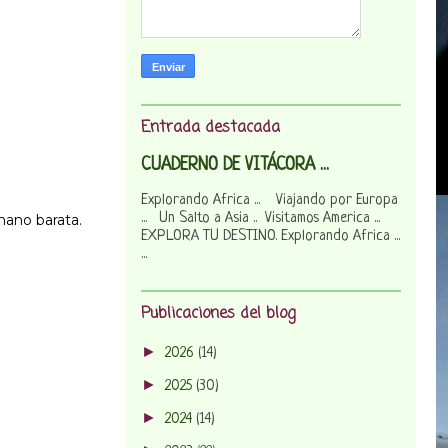
Entrada destacada
CUADERNO DE VITÁCORA ...
Explorando Africa ... Viajando por Europa
... Un Salto a Asia .. Visitamos America ...
mano barata.
EXPLORA TU DESTINO. Explorando Africa ...
...
Publicaciones del blog
►
2026
(14)
►
2025
(30)
►
2024
(14)