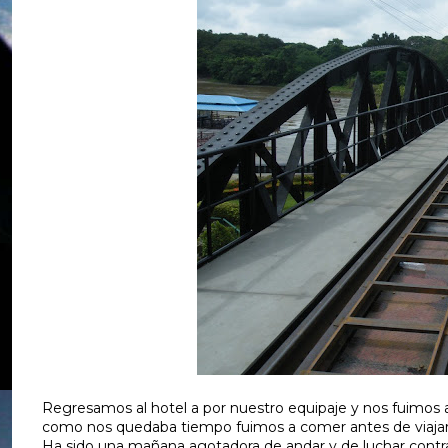
Regresamos al hotel a por nuestro equipaje y nos fuimos a 
como nos quedaba tiempo fuimos a comer antes de viajar
Ha sido una mañana agotadora de andar y de luchar contr