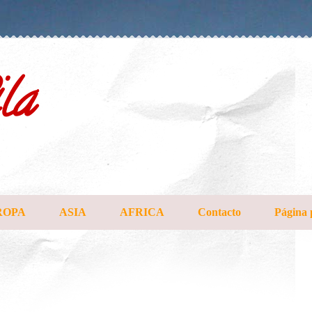
la
ROPA
ASIA
AFRICA
Contacto
Página 