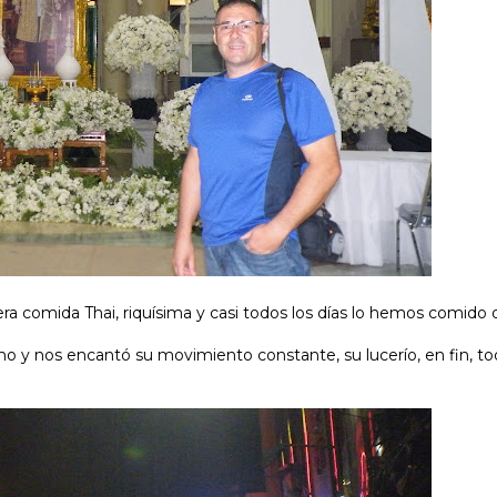
a comida Thai, riquísima y casi todos los días lo hemos comido
hino y nos encantó su movimiento constante, su lucerío, en fin, 