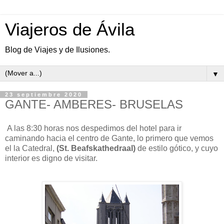
Viajeros de Ávila
Blog de Viajes y de Ilusiones.
▼
23 septiembre 2020
GANTE- AMBERES- BRUSELAS
A las 8:30 horas nos despedimos del hotel para ir
caminando hacia el centro de Gante, lo primero que vemos
el la Catedral,
(St. Beafskathedraal)
de estilo gótico, y cuyo
interior es digno de visitar.