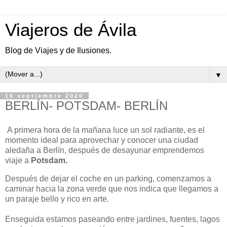
Viajeros de Ávila
Blog de Viajes y de Ilusiones.
▼
16 septiembre 2020
BERLÍN- POTSDAM- BERLÍN
A primera hora de la mañana luce un sol radiante, es el
momento ideal para aprovechar y conocer una ciudad
aledaña a Berlín, después de desayunar emprendemos
viaje a
Potsdam.
Después de dejar el coche en un parking, comenzamos a
caminar hacia la zona verde que nos indica que llegamos a
un paraje bello y rico en arte.
Enseguida estamos paseando entre jardines, fuentes, lagos