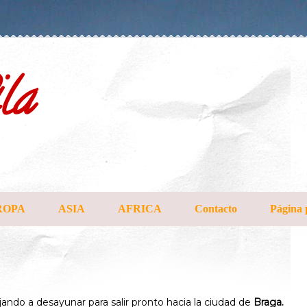
la
ROPA
ASIA
AFRICA
Contacto
Página 
ndo a desayunar para salir pronto hacia la ciudad de
Braga.