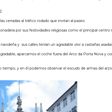
2.
as cerradas al tráfico rodado que invitan al paseo.
onsidera por sus festividades religiosas como el principal centro 
navideña y sus calles tenían un agradable olor a castañas asadas
agradable, aparcamos el coche fuera del Arco da Porta Nova y
cho tiempo, y en él podemos observar el escudo de armas del arz