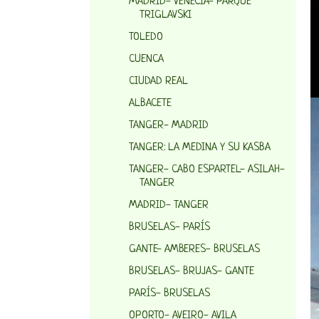
MADRID- VENECIA- PARQUE
TRIGLAVSKI
TOLEDO
CUENCA
CIUDAD REAL
ALBACETE
TANGER- MADRID
TANGER: LA MEDINA Y SU KASBA
TANGER- CABO ESPARTEL- ASILAH-
TANGER
MADRID- TANGER
BRUSELAS- PARÍS
GANTE- AMBERES- BRUSELAS
BRUSELAS- BRUJAS- GANTE
PARÍS- BRUSELAS
OPORTO- AVEIRO- AVILA