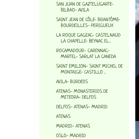
SAN JUAN DE GAZTELUGARTE-
BILBAO- AVILA
SAINT JEAN DE CÔLE- BRANTÔME-
BOURDEILLES- PERIGUEUX
LA ROQUE GAGEAC- CASTELNAUD
LA CHAPELLE- BEYNAC EL...
ROCAMADOUR- CARENNAC-
MARTEL- SARLAT LA CANEDA
SAINT EMILION- SAINT MICHEL DE
MONTAIGE- CASTILLO ...
AVILA- BURDEOS
ATENAS- MONASTERIOS DE
METEORA- DELFOS
DELFOS- ATENAS- MADRID
ATENAS
MADRID- ATENAS
OSLO- MADRID