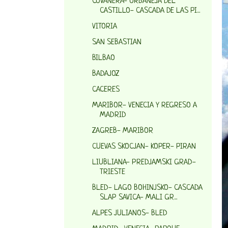
COVANERA- ORBANEJA DEL
CASTILLO- CASCADA DE LAS PI...
VITORIA
SAN SEBASTIAN
BILBAO
BADAJOZ
CACERES
MARIBOR- VENECIA Y REGRESO A
MADRID
ZAGREB- MARIBOR
CUEVAS SKOCJAN- KOPER- PIRAN
LIUBLIANA- PREDJAMSKI GRAD-
TRIESTE
BLED- LAGO BOHINJSKO- CASCADA
SLAP SAVICA- MALI GR...
ALPES JULIANOS- BLED