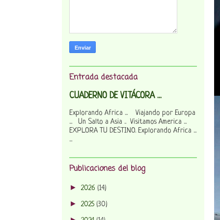
Entrada destacada
CUADERNO DE VITÁCORA ...
Explorando Africa ... Viajando por Europa
... Un Salto a Asia .. Visitamos America ...
EXPLORA TU DESTINO. Explorando Africa ...
...
Publicaciones del blog
►
2026
(14)
►
2025
(30)
►