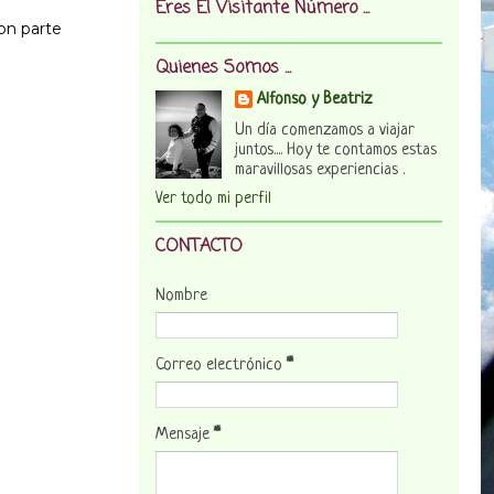
Eres El Visitante Número ...
on parte
Quienes Somos ...
Alfonso y Beatriz
Un día comenzamos a viajar
juntos.... Hoy te contamos estas
maravillosas experiencias .
Ver todo mi perfil
CONTACTO
Nombre
Correo electrónico
*
Mensaje
*