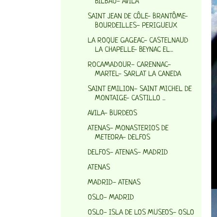
BILBAO- AVILA
SAINT JEAN DE CÔLE- BRANTÔME-
BOURDEILLES- PERIGUEUX
LA ROQUE GAGEAC- CASTELNAUD
LA CHAPELLE- BEYNAC EL...
ROCAMADOUR- CARENNAC-
MARTEL- SARLAT LA CANEDA
SAINT EMILION- SAINT MICHEL DE
MONTAIGE- CASTILLO ...
AVILA- BURDEOS
ATENAS- MONASTERIOS DE
METEORA- DELFOS
DELFOS- ATENAS- MADRID
ATENAS
MADRID- ATENAS
OSLO- MADRID
OSLO- ISLA DE LOS MUSEOS- OSLO