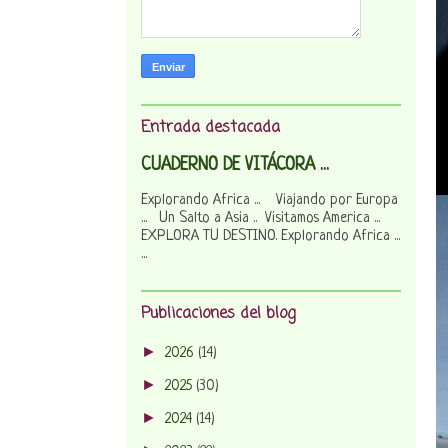
Entrada destacada
CUADERNO DE VITÁCORA ...
Explorando Africa ... Viajando por Europa
... Un Salto a Asia .. Visitamos America ...
EXPLORA TU DESTINO. Explorando Africa ...
...
Publicaciones del blog
►
2026
(14)
►
2025
(30)
►
2024
(14)