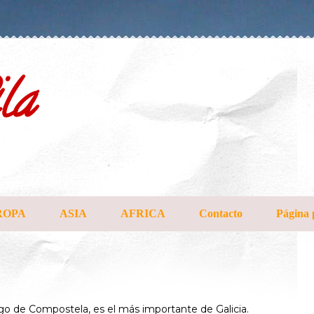
la
ROPA
ASIA
AFRICA
Contacto
Página 
ago de Compostela, es el más importante de Galicia.