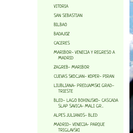
VITORIA
SAN SEBASTIAN
BILBAO
BADAJOZ
CACERES
MARIBOR- VENECIA Y REGRESO A
MADRID
ZAGREB- MARIBOR
CUEVAS SKOCJAN- KOPER- PIRAN
LIUBLIANA- PREDJAMSKI GRAD-
TRIESTE
BLED- LAGO BOHINJSKO- CASCADA
SLAP SAVICA- MALI GR...
ALPES JULIANOS- BLED
MADRID- VENECIA- PARQUE
TRIGLAVSKI