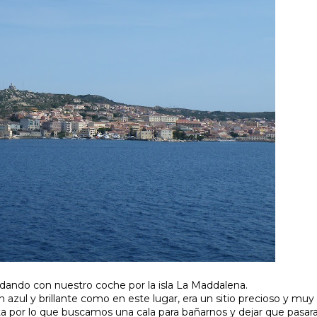
ando con nuestro coche por la isla La Maddalena.
zul y brillante como en este lugar, era un sitio precioso y muy fá
elta por lo que buscamos una cala para bañarnos y dejar que pasa