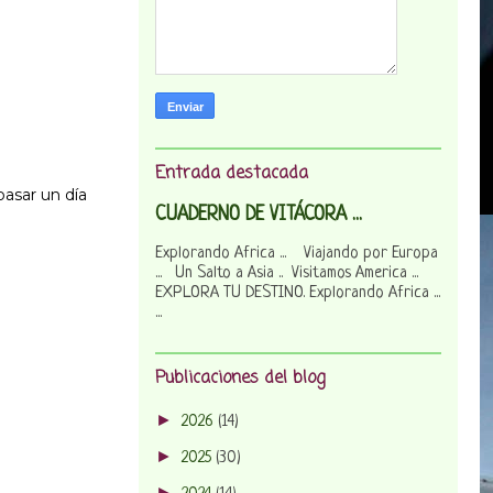
Entrada destacada
asar un día
CUADERNO DE VITÁCORA ...
Explorando Africa ... Viajando por Europa
... Un Salto a Asia .. Visitamos America ...
EXPLORA TU DESTINO. Explorando Africa ...
...
Publicaciones del blog
►
2026
(14)
►
2025
(30)
►