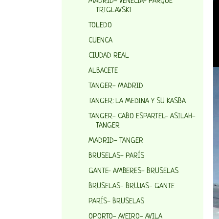
MADRID- VENECIA- PARQUE
TRIGLAVSKI
TOLEDO
CUENCA
CIUDAD REAL
ALBACETE
TANGER- MADRID
TANGER: LA MEDINA Y SU KASBA
TANGER- CABO ESPARTEL- ASILAH-
TANGER
MADRID- TANGER
BRUSELAS- PARÍS
GANTE- AMBERES- BRUSELAS
BRUSELAS- BRUJAS- GANTE
PARÍS- BRUSELAS
OPORTO- AVEIRO- AVILA