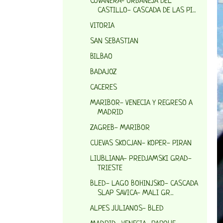
COVANERA- ORBANEJA DEL
CASTILLO- CASCADA DE LAS PI...
VITORIA
SAN SEBASTIAN
BILBAO
BADAJOZ
CACERES
MARIBOR- VENECIA Y REGRESO A
MADRID
ZAGREB- MARIBOR
CUEVAS SKOCJAN- KOPER- PIRAN
LIUBLIANA- PREDJAMSKI GRAD-
TRIESTE
BLED- LAGO BOHINJSKO- CASCADA
SLAP SAVICA- MALI GR...
ALPES JULIANOS- BLED