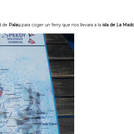
ad de
Palau
para coger un ferry que nos llevara a la
isla de La Mad