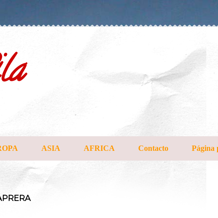
la
ROPA
ASIA
AFRICA
Contacto
Página 
CAPRERA