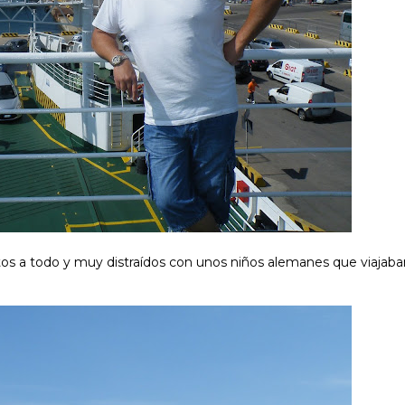
os a todo y muy distraídos con unos niños alemanes que viajaba