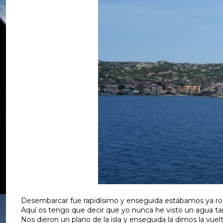
Desembarcar fue rapidísimo y enseguida estábamos ya rod
Aquí os tengo que decir que yo nunca he visto un agua tan a
Nos dieron un plano de la isla y enseguida la dimos la vu