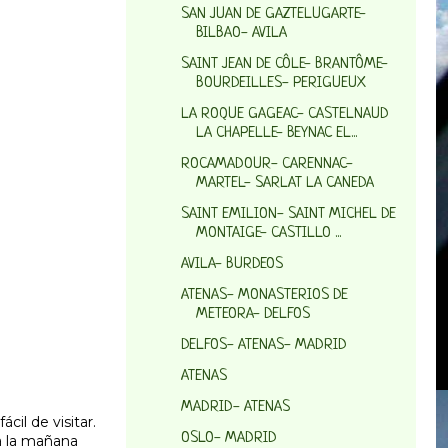
SAN JUAN DE GAZTELUGARTE-
BILBAO- AVILA
SAINT JEAN DE CÔLE- BRANTÔME-
BOURDEILLES- PERIGUEUX
LA ROQUE GAGEAC- CASTELNAUD
LA CHAPELLE- BEYNAC EL...
ROCAMADOUR- CARENNAC-
MARTEL- SARLAT LA CANEDA
SAINT EMILION- SAINT MICHEL DE
MONTAIGE- CASTILLO ...
AVILA- BURDEOS
ATENAS- MONASTERIOS DE
METEORA- DELFOS
DELFOS- ATENAS- MADRID
ATENAS
MADRID- ATENAS
cil de visitar.
OSLO- MADRID
ra la mañana