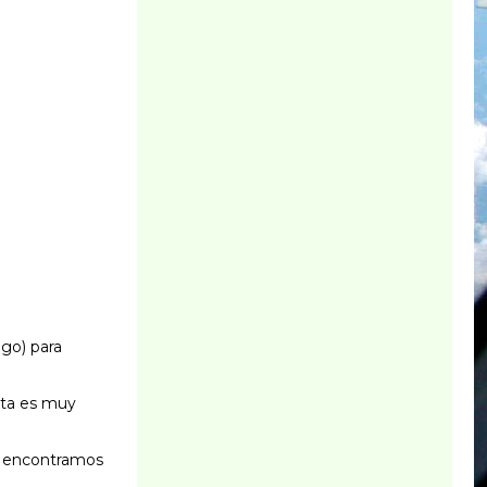
ago) para
ruta es muy
s encontramos