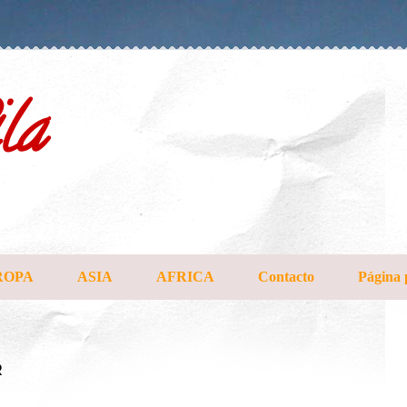
la
ROPA
ASIA
AFRICA
Contacto
Página 
R