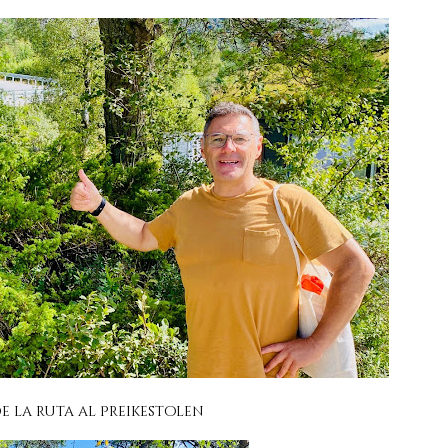
e la ruta al Preikestolen