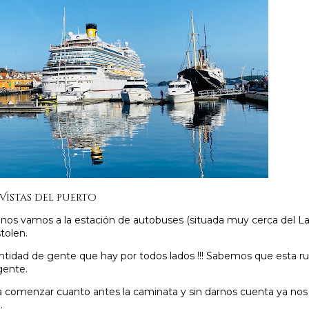
Vistas del puerto
 nos vamos a la estación de autobuses (situada muy cerca del L
tolen.
a cantidad de gente que hay por todos lados !!! Sabemos que esta 
gente.
a comenzar cuanto antes la caminata y sin darnos cuenta ya no
.