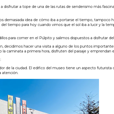
 disfrutar a tope de una de las rutas de senderismo más fascin
mos demasiada idea de cómo iba a portarse el tiempo, tampoco 
o del tiempo para hoy cuando vimos que el sol iba a lucir y la tem
s para comer en el Púlpito y salimos dispuestos a disfrutar del 
len, decidimos hacer una visita a alguno de los puntos importante
 la caminata a primera hora, disfruten del paisaje y emprendan e
:
r de la ciudad. El edifico del museo tiene un aspecto futurista
a atención.