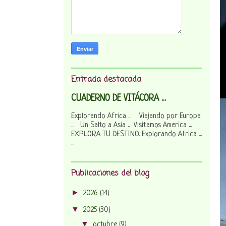
Entrada destacada
CUADERNO DE VITÁCORA ...
Explorando Africa ... Viajando por Europa
... Un Salto a Asia .. Visitamos America ...
EXPLORA TU DESTINO. Explorando Africa ...
...
Publicaciones del blog
►
2026
(14)
▼
2025
(30)
▼
octubre
(9)