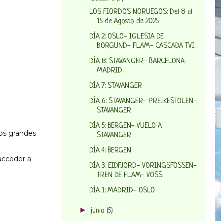
LOS FIORDOS NORUEGOS: Del 8 al
15 de Agosto de 2025
DÍA 2: OSLO- IGLESIA DE
BORGUND- FLAM- CASCADA TVI...
DÍA 8: STAVANGER- BARCELONA-
MADRID
DÍA 7: STAVANGER
DÍA 6: STAVANGER- PREIKESTOLEN-
STAVANGER
DÍA 5: BERGEN- VUELO A
los grandes
STAVANGER
DÍA 4: BERGEN
acceder a
DÍA 3: EIDFJORD- VORINGSFOSSEN-
TREN DE FLAM- VOSS...
DÍA 1: MADRID- OSLO
►
junio
(5)