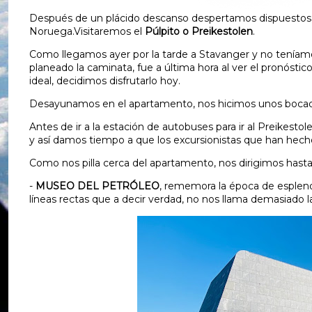
Después de un plácido descanso despertamos dispuestos a
Noruega.Visitaremos el
Púlpito o Preikestolen
.
Como llegamos ayer por la tarde a Stavanger y no tenía
planeado la caminata, fue a última hora al ver el pronóstic
ideal, decidimos disfrutarlo hoy.
Desayunamos en el apartamento, nos hicimos unos bocadillo
Antes de ir a la estación de autobuses para ir al Preikesto
y así damos tiempo a que los excursionistas que han hecho
Como nos pilla cerca del apartamento, nos dirigimos hasta
-
MUSEO DEL PETRÓLEO
, rememora la época de esplendo
líneas rectas que a decir verdad, no nos llama demasiado l