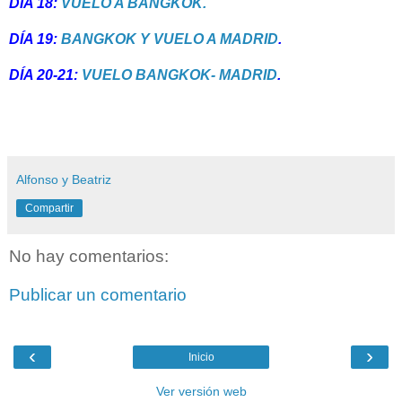
DÍA 18:
VUELO A BANGKOK.
DÍA 19:
BANGKOK Y VUELO A MADRID
.
DÍA 20-21:
VUELO BANGKOK- MADRID
.
Alfonso y Beatriz
Compartir
No hay comentarios:
Publicar un comentario
‹
›
Inicio
Ver versión web