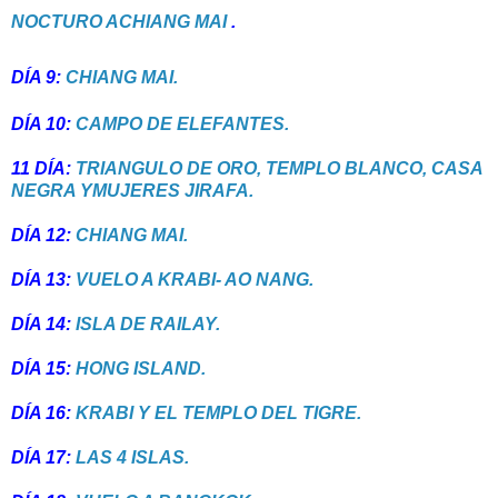
NOCTURO ACHIANG MAI
.
DÍA 9:
CHIANG MAI.
DÍA 10:
CAMPO DE ELEFANTES.
11 DÍA:
TRIANGULO DE ORO, TEMPLO BLANCO, CASA
NEGRA YMUJERES JIRAFA.
DÍA 12:
CHIANG MAI.
DÍA 13:
VUELO A KRABI- AO NANG.
DÍA 14:
ISLA DE RAILAY.
DÍA 15:
HONG ISLAND.
DÍA 16:
KRABI Y EL TEMPLO DEL TIGRE.
DÍA 17:
LAS 4 ISLAS.