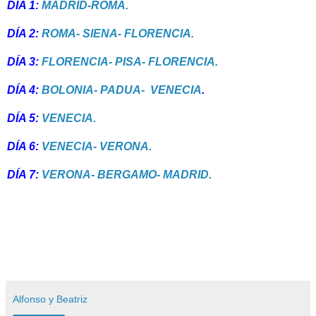
DÍA 1:
MADRID-ROMA.
DÍA 2:
ROMA- SIENA- FLORENCIA.
DÍA 3:
FLORENCIA- PISA- FLORENCIA.
DÍA 4:
BOLONIA- PADUA- VENECIA
.
DÍA 5:
VENECIA.
DÍA 6:
VENECIA- VERONA.
DÍA 7:
VERONA- BERGAMO- MADRID.
Alfonso y Beatriz