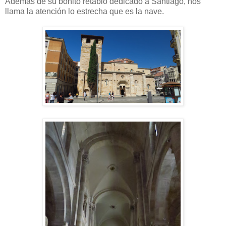
Además de su bonito retablo dedicado a Santiago, nos
llama la atención lo estrecha que es la nave.