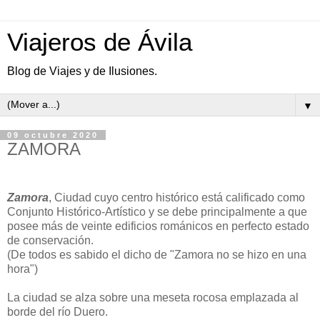
Viajeros de Ávila
Blog de Viajes y de Ilusiones.
▼
09 octubre 2020
ZAMORA
Zamora
, Ciudad cuyo centro histórico está calificado como
Conjunto Histórico-Artístico y se debe principalmente a que
posee más de veinte edificios románicos en perfecto estado
de conservación.
(De todos es sabido el dicho de "Zamora no se hizo en una
hora")
La ciudad se alza sobre una meseta rocosa emplazada al
borde del río Duero.