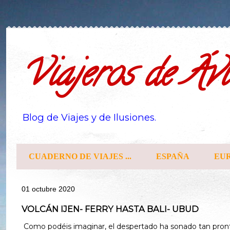
Viajeros de Ávi
Blog de Viajes y de Ilusiones.
CUADERNO DE VIAJES ...
ESPAÑA
EU
01 octubre 2020
VOLCÁN IJEN- FERRY HASTA BALI- UBUD
Como podéis imaginar, el despertado ha sonado tan pro