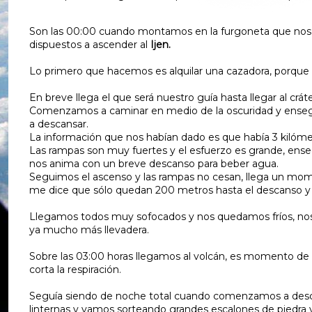
Son las 00:00 cuando montamos en la furgoneta que nos 
dispuestos a ascender al
Ijen.
Lo primero que hacemos es alquilar una cazadora, porque a 
En breve llega el que será nuestro guía hasta llegar al cráte
Comenzamos a caminar en medio de la oscuridad y enseg
a descansar.
La información que nos habían dado es que había 3 kilóm
Las rampas son muy fuertes y el esfuerzo es grande, enseg
nos anima con un breve descanso para beber agua.
Seguimos el ascenso y las rampas no cesan, llega un mom
me dice que sólo quedan 200 metros hasta el descanso y qu
Llegamos todos muy sofocados y nos quedamos fríos, no
ya mucho más llevadera.
Sobre las 03:00 horas llegamos al volcán, es momento de p
corta la respiración.
Seguía siendo de noche total cuando comenzamos a descend
linternas y vamos sorteando grandes escalones de piedra y