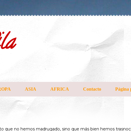
la
ROPA
ASIA
AFRICA
Contacto
Página 
nto que no hemos madrugado, sino que más bien hemos trasnoc