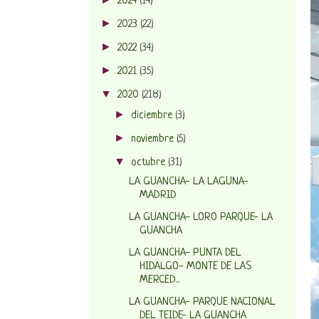
2024
(14)
►
2023
(22)
►
2022
(34)
►
2021
(35)
▼
2020
(218)
►
diciembre
(3)
►
noviembre
(5)
▼
octubre
(31)
LA GUANCHA- LA LAGUNA-
MADRID
LA GUANCHA- LORO PARQUE- LA
GUANCHA
LA GUANCHA- PUNTA DEL
HIDALGO- MONTE DE LAS
MERCED...
LA GUANCHA- PARQUE NACIONAL
DEL TEIDE- LA GUANCHA