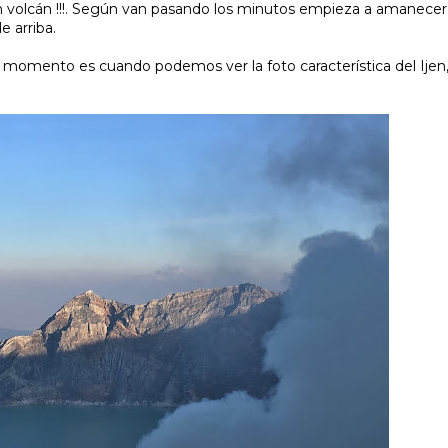
n volcán !!!. Según van pasando los minutos empieza a amanecer,
 arriba.
e momento es cuando podemos ver la foto característica del Ijen,