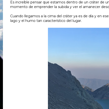
Es increíble pensar que estamos dentro de un cráter de u
momento de emprender la subida y ver el amanecer desde
Cuando llegamos a la cima del cráter ya es de día y en es
lago y el humo tan característico del lugar.