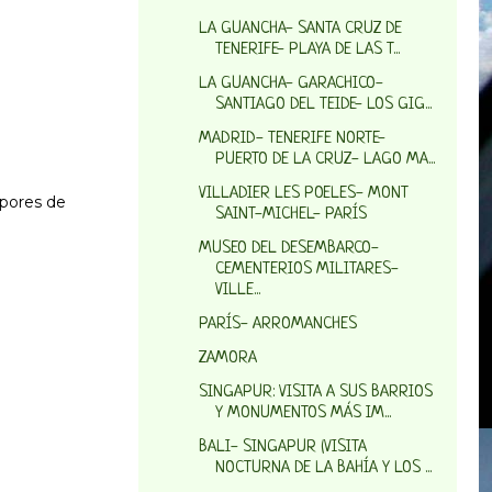
LA GUANCHA- SANTA CRUZ DE
TENERIFE- PLAYA DE LAS T...
LA GUANCHA- GARACHICO-
SANTIAGO DEL TEIDE- LOS GIG...
MADRID- TENERIFE NORTE-
PUERTO DE LA CRUZ- LAGO MA...
VILLADIER LES POELES- MONT
apores de
SAINT-MICHEL- PARÍS
MUSEO DEL DESEMBARCO-
CEMENTERIOS MILITARES-
VILLE...
PARÍS- ARROMANCHES
ZAMORA
SINGAPUR: VISITA A SUS BARRIOS
Y MONUMENTOS MÁS IM...
BALI- SINGAPUR (VISITA
NOCTURNA DE LA BAHÍA Y LOS ...