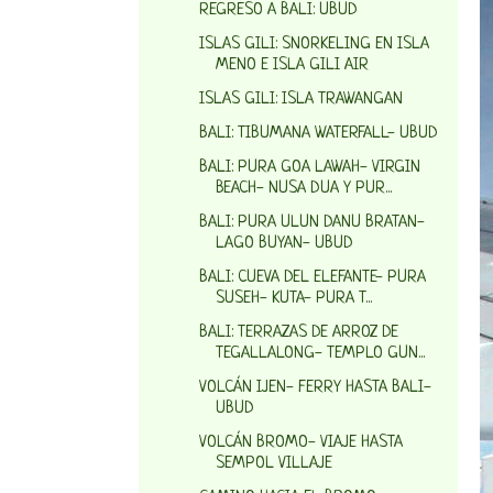
REGRESO A BALI: UBUD
ISLAS GILI: SNORKELING EN ISLA
MENO E ISLA GILI AIR
ISLAS GILI: ISLA TRAWANGAN
BALI: TIBUMANA WATERFALL- UBUD
BALI: PURA GOA LAWAH- VIRGIN
BEACH- NUSA DUA Y PUR...
BALI: PURA ULUN DANU BRATAN-
LAGO BUYAN- UBUD
BALI: CUEVA DEL ELEFANTE- PURA
SUSEH- KUTA- PURA T...
BALI: TERRAZAS DE ARROZ DE
TEGALLALONG- TEMPLO GUN...
VOLCÁN IJEN- FERRY HASTA BALI-
UBUD
VOLCÁN BROMO- VIAJE HASTA
SEMPOL VILLAJE