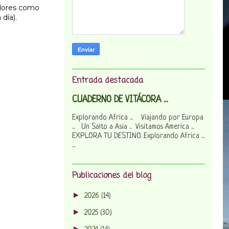
adores como
día).
Entrada destacada
CUADERNO DE VITÁCORA ...
Explorando Africa ... Viajando por Europa
... Un Salto a Asia .. Visitamos America ...
EXPLORA TU DESTINO. Explorando Africa ...
...
Publicaciones del blog
►
2026
(14)
►
2025
(30)
►