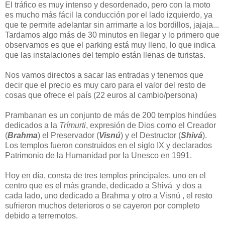
El tráfico es muy intenso y desordenado, pero con la moto
es mucho más fácil la conducción por el lado izquierdo, ya
que te permite adelantar sin arrimarte a los bordillos, jajaja...
Tardamos algo más de 30 minutos en llegar y lo primero que
observamos es que el parking está muy lleno, lo que indica
que las instalaciones del templo están llenas de turistas.
Nos vamos directos a sacar las entradas y tenemos que
decir que el precio es muy caro para el valor del resto de
cosas que ofrece el país (22 euros al cambio/persona)
Prambanan es un conjunto de más de 200 templos hindúes
dedicados a la
Trímurti
, expresión de Dios como el Creador
(
Brahma
) el Preservador (
Visnú
) y el Destructor (
Shivá
).
Los templos fueron construidos en el siglo IX y declarados
Patrimonio de la Humanidad por la Unesco en 1991.
Hoy en día, consta de tres templos principales, uno en el
centro que es el más grande, dedicado a Shivá y dos a
cada lado, uno dedicado a Brahma y otro a Visnú , el resto
sufrieron muchos deterioros o se cayeron por completo
debido a terremotos.