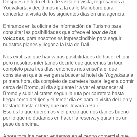
Después de todo el día de visita en visita, regresamos a
Yogyakarta y decidimos ir a la calle Malioboro para
concertar la visita de los siguientes días en una agencia.
Entramos en la oficina de Información de Turismo para
consultar las posibilidades que ofrece el
tour de los
volcanes
, para nosotros es imprescindible para seguir
nuestros planes y llegar a la isla de Bali.
Nos explican que hay varias posibilidades de hacer el tour,
pero nosotros intentamos decirle que queremos un tour
completo
para tres días; entonces nos enseña el que
consiste en que te vengan a buscar al hotel de Yogyakarta a
primera hora, día completo de carretera hasta llegar a dormir
cerca del Bromo, al día siguiente ir a ver el amanecer al
Bromo y subir al cráter, seguir la ruta por carretera hasta
llegar cerca del Ijen y el tercer día es para la visita del Ijen y
traslado hasta el ferry que nos llevará a Bali.
Eso es lo que queremos y el precio que nos dan es bueno
por lo que no dudamos en hacer la reserva y quitarnos un
peso de encima.
Ahora toca ir a cenar, entramos en el centro comercial que