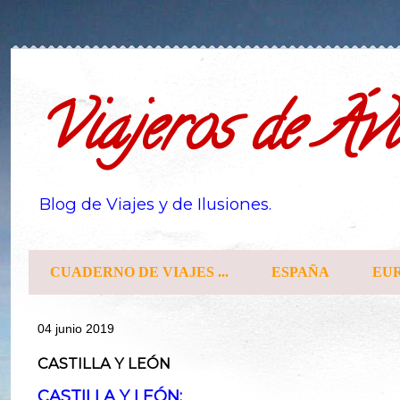
Viajeros de Ávi
Blog de Viajes y de Ilusiones.
CUADERNO DE VIAJES ...
ESPAÑA
EU
04 junio 2019
CASTILLA Y LEÓN
CASTILLA Y LEÓN: