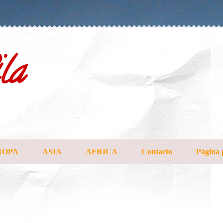
la
ROPA
ASIA
AFRICA
Contacto
Página 