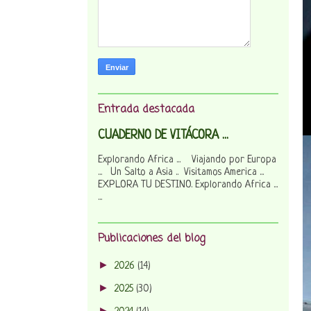
Entrada destacada
CUADERNO DE VITÁCORA ...
Explorando Africa ... Viajando por Europa
... Un Salto a Asia .. Visitamos America ...
EXPLORA TU DESTINO. Explorando Africa ...
...
Publicaciones del blog
►
2026
(14)
►
2025
(30)
►