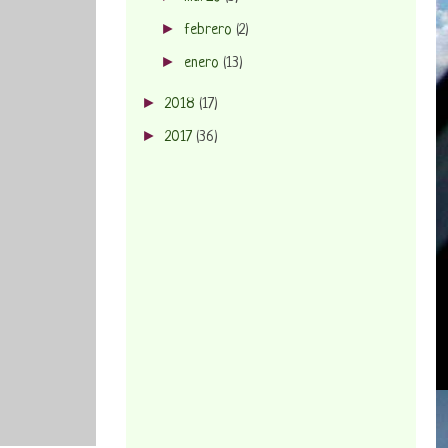
►
febrero
(2)
►
enero
(13)
►
2018
(17)
►
2017
(36)