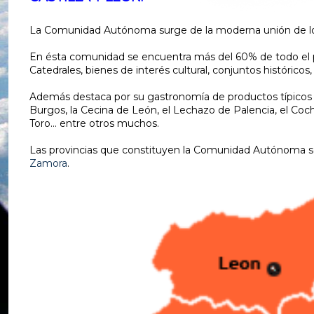
La Comunidad Autónoma surge de la moderna unión de los t
En ésta comunidad se encuentra más del 60% de todo el p
Catedrales, bienes de interés cultural, conjuntos histórico
Además destaca por su gastronomía de productos típicos de
Burgos, la Cecina de León, el Lechazo de Palencia, el Cochi
Toro... entre otros muchos.
Las provincias que constituyen la Comunidad Autónoma 
Zamora
.