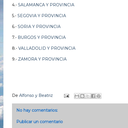
4.-
SALAMANCA Y PROVINCIA
5.-
SEGOVIA Y PROVINCIA
6.-
SORIA Y PROVINCIA
7.-
BURGOS Y PROVINCIA
8.-
VALLADOLID Y PROVINCIA
9.-
ZAMORA Y PROVINCIA
De
Alfonso y Beatriz
No hay comentarios:
Publicar un comentario