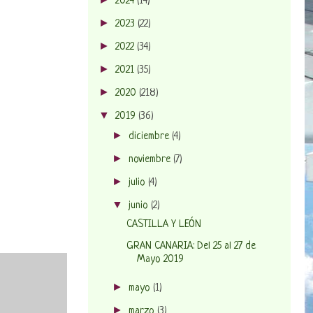
2024
(14)
►
2023
(22)
►
2022
(34)
►
2021
(35)
►
2020
(218)
▼
2019
(36)
►
diciembre
(4)
►
noviembre
(7)
►
julio
(4)
▼
junio
(2)
CASTILLA Y LEÓN
GRAN CANARIA: Del 25 al 27 de
Mayo 2019
►
mayo
(1)
►
marzo
(3)