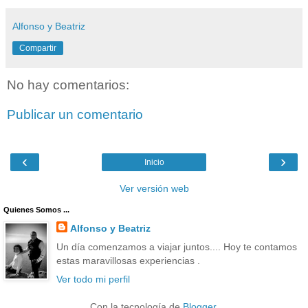
Alfonso y Beatriz
Compartir
No hay comentarios:
Publicar un comentario
‹
›
Inicio
Ver versión web
Quienes Somos ...
Alfonso y Beatriz
Un día comenzamos a viajar juntos.... Hoy te contamos
estas maravillosas experiencias .
Ver todo mi perfil
Con la tecnología de
Blogger
.