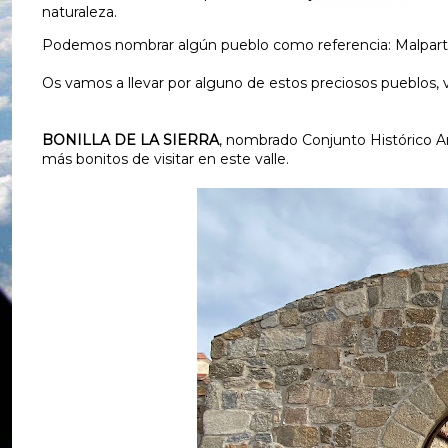
naturaleza.
Podemos nombrar algún pueblo como referencia: Malpartida
Os vamos a llevar por alguno de estos preciosos pueblos, v
BONILLA DE LA SIERRA
, nombrado Conjunto Histórico Art
más bonitos de visitar en este valle.