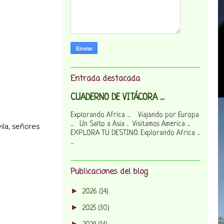
Entrada destacada
CUADERNO DE VITÁCORA ...
Explorando Africa ... Viajando por Europa
... Un Salto a Asia .. Visitamos America ...
ila, señores
EXPLORA TU DESTINO. Explorando Africa ...
...
Publicaciones del blog
►
2026
(14)
►
2025
(30)
►