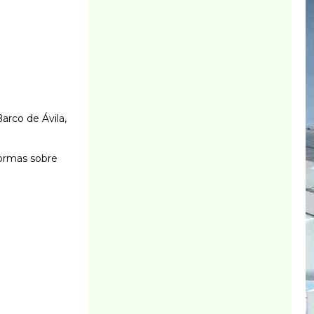
arco de Ávila,
formas sobre