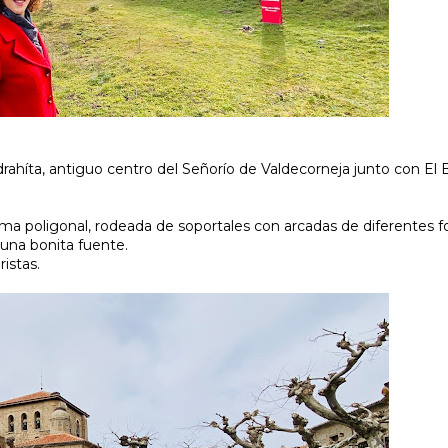
rahíta, antiguo centro del Señorío de Valdecorneja junto con El B
forma poligonal, rodeada de soportales con arcadas de diferentes 
una bonita fuente.
ristas.