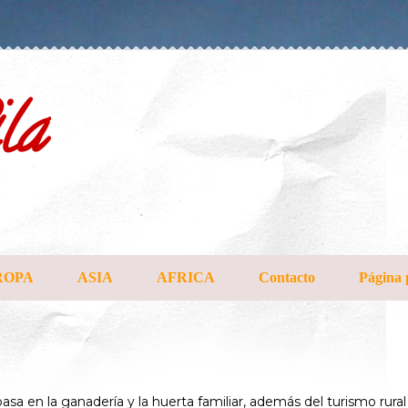
la
ROPA
ASIA
AFRICA
Contacto
Página 
asa en la ganadería y la huerta familiar, además del turismo rural