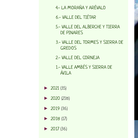
4.- LA MORAÑA Y ARÉVALO
6.- VALLE DEL TIÉTAR
5.- VALLE DEL ALBERCHE Y TIERRA
DE PINARES
3.- VALLE DEL TORMES Y SIERRA DE
GREDOS
2.- VALLE DEL CORNEJA
1.- VALLE AMBÉS Y SIERRA DE
ÁVILA
►
2021
(35)
►
2020
(218)
►
2019
(36)
►
2018
(17)
►
2017
(36)