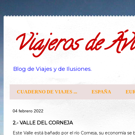
Viajeros de Ávi
Blog de Viajes y de Ilusiones.
CUADERNO DE VIAJES ...
ESPAÑA
EU
04 febrero 2022
2.- VALLE DEL CORNEJA
Este Valle está bañado por el río Corneja, su economía se b