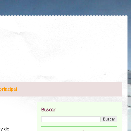
principal
Buscar
 y de