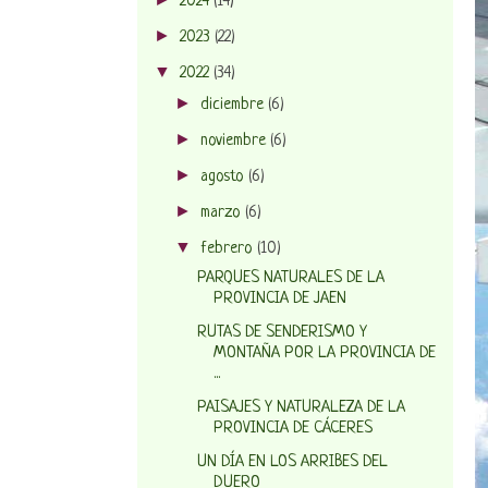
2024
(14)
►
2023
(22)
▼
2022
(34)
►
diciembre
(6)
►
noviembre
(6)
►
agosto
(6)
►
marzo
(6)
▼
febrero
(10)
PARQUES NATURALES DE LA
PROVINCIA DE JAEN
RUTAS DE SENDERISMO Y
MONTAÑA POR LA PROVINCIA DE
...
PAISAJES Y NATURALEZA DE LA
PROVINCIA DE CÁCERES
UN DÍA EN LOS ARRIBES DEL
DUERO