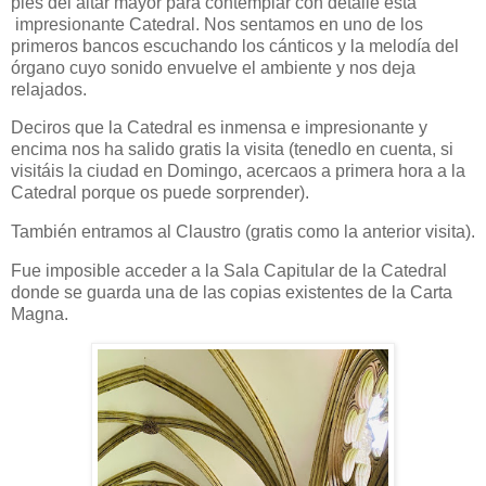
pies del altar mayor para contemplar con detalle esta
impresionante Catedral. Nos sentamos en uno de los
primeros bancos escuchando los cánticos y la melodía del
órgano cuyo sonido envuelve el ambiente y nos deja
relajados.
Deciros que la Catedral es inmensa e impresionante y
encima nos ha salido gratis la visita (tenedlo en cuenta, si
visitáis la ciudad en Domingo, acercaos a primera hora a la
Catedral porque os puede sorprender).
También entramos al Claustro (gratis como la anterior visita).
Fue imposible acceder a la Sala Capitular de la Catedral
donde se guarda una de las copias existentes de la Carta
Magna.