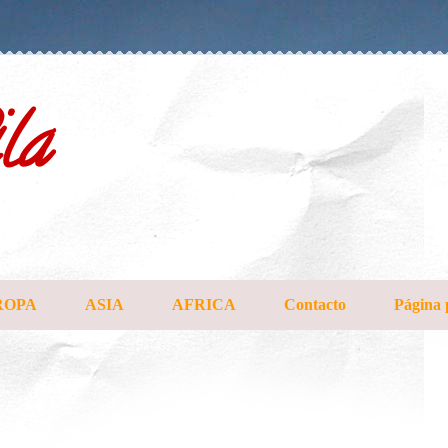
la
ROPA
ASIA
AFRICA
Contacto
Página 