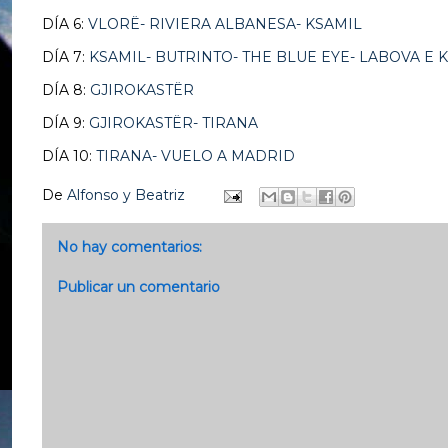
DÍA 6:
VLORË- RIVIERA ALBANESA- KSAMIL
DÍA 7:
KSAMIL- BUTRINTO- THE BLUE EYE- LABOVA E 
DÍA 8:
GJIROKASTËR
DÍA 9:
GJIROKASTËR- TIRANA
DÍA 10:
TIRANA- VUELO A MADRID
De
Alfonso y Beatriz
No hay comentarios:
Publicar un comentario