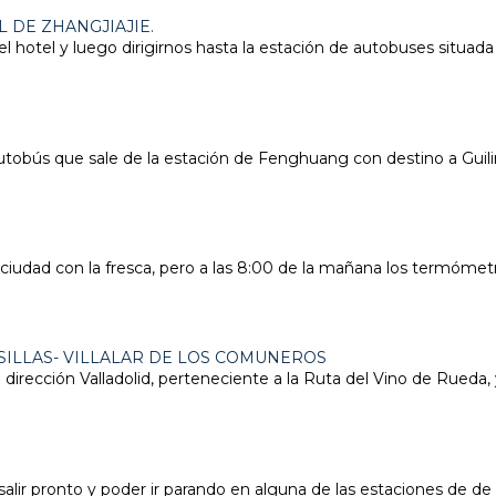
 DE ZHANGJIAJIE.
hotel y luego dirigirnos hasta la estación de autobuses situad
bús que sale de la estación de Fenghuang con destino a Guilin
 ciudad con la fresca, pero a las 8:00 de la mañana los termóme
ILLAS- VILLALAR DE LOS COMUNEROS
rección Valladolid, perteneciente a la Ruta del Vino de Rueda, 
alir pronto y poder ir parando en alguna de las estaciones de de