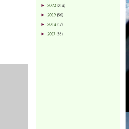
►
2020
(218)
►
2019
(36)
►
2018
(17)
►
2017
(36)