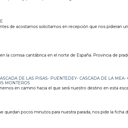
ME
tes de acostarnos solicitamos en recepción que nos pidieran un t
 la cornisa cantábrica en el norte de España. Provincia de prad
ASCADA DE LAS PISAS- PUENTEDEY- CASCADA DE LA MEA-
LOS MONTEROS
rnos en camino hacia el que será nuestro destino en esta esc
ue quedan pocos minutos para nuestra parada, nos pide la ficha d