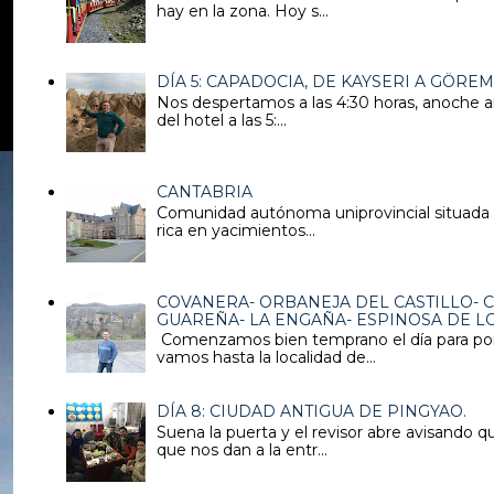
hay en la zona. Hoy s...
DÍA 5: CAPADOCIA, DE KAYSERI A GÖRE
Nos despertamos a las 4:30 horas, anoche an
del hotel a las 5:...
CANTABRIA
Comunidad autónoma uniprovincial situada en
rica en yacimientos...
COVANERA- ORBANEJA DEL CASTILLO- C
GUAREÑA- LA ENGAÑA- ESPINOSA DE 
Comenzamos bien temprano el día para pone
vamos hasta la localidad de...
DÍA 8: CIUDAD ANTIGUA DE PINGYAO.
Suena la puerta y el revisor abre avisando q
que nos dan a la entr...