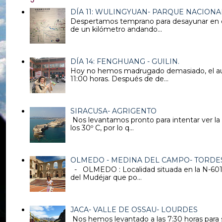
DÍA 11: WULINGYUAN- PARQUE NACIONAL
Despertamos temprano para desayunar en el 
de un kilómetro andando...
DÍA 14: FENGHUANG - GUILIN.
Hoy no hemos madrugado demasiado, el auto
11:00 horas. Después de de...
SIRACUSA- AGRIGENTO
Nos levantamos pronto para intentar ver la
los 30º C, por lo q...
OLMEDO - MEDINA DEL CAMPO- TORDES
- OLMEDO : Localidad situada en la N-601 di
del Mudéjar que po...
JACA- VALLE DE OSSAU- LOURDES
Nos hemos levantado a las 7:30 horas para s