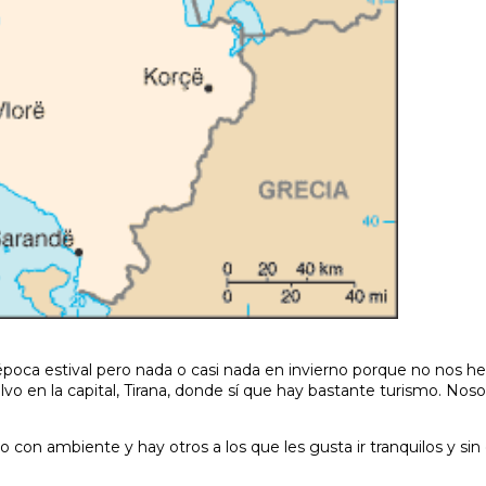
época estival pero nada o casi nada en invierno porque no nos 
lvo en la capital, Tirana, donde sí que hay bastante turismo. Nos
n ambiente y hay otros a los que les gusta ir tranquilos y sin 