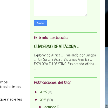
Entrada destacada
CUADERNO DE VITÁCORA ...
Explorando Africa ... Viajando por Europa
... Un Salto a Asia .. Visitamos America ...
EXPLORA TU DESTINO. Explorando Africa ...
...
hemos
Publicaciones del blog
otros hicimos
►
2026
(14)
que nadie les
▼
2025
(30)
►
octubre
(9)