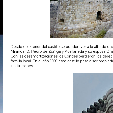
Desde el exterior del castillo se pueden ver a lo alto de u
Miranda, D. Pedro de Zúñiga y Avellaneda y su esposa Dña
Con las desamortizaciones los Condes perdieron los derech
familia local. En el año 1991 este castillo pasa a ser pro
instituciones.