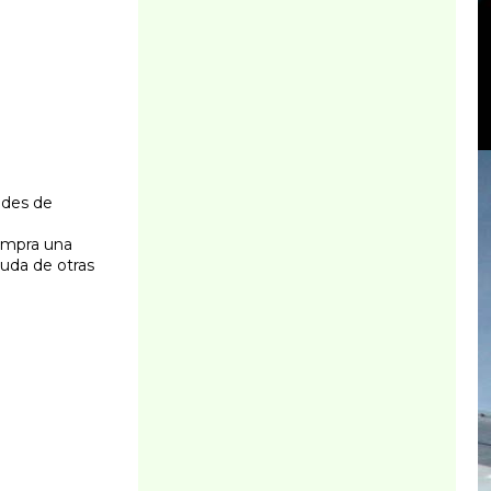
ondes de
compra una
yuda de otras