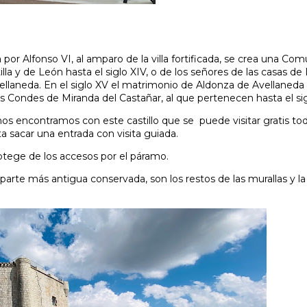
da por Alfonso VI, al amparo de la villa fortificada, se crea una Co
illa y de León hasta el siglo XIV, o de los señores de las casas de 
vellaneda. En el siglo XV el matrimonio de Aldonza de Avellaned
s Condes de Miranda del Castañar, al que pertenecen hasta el sig
s encontramos con este castillo que se puede visitar gratis tod
a sacar una entrada con visita guiada.
rotege de los accesos por el páramo.
 parte más antigua conservada, son los restos de las murallas y la