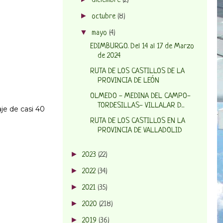
diciembre
(2)
►
octubre
(8)
▼
mayo
(4)
EDIMBURGO. Del 14 al 17 de Marzo
de 2024
RUTA DE LOS CASTILLOS DE LA
PROVINCIA DE LEÓN
OLMEDO - MEDINA DEL CAMPO-
TORDESILLAS- VILLALAR D...
aje de casi 40
RUTA DE LOS CASTILLOS EN LA
PROVINCIA DE VALLADOLID
►
2023
(22)
►
2022
(34)
►
2021
(35)
►
2020
(218)
►
2019
(36)