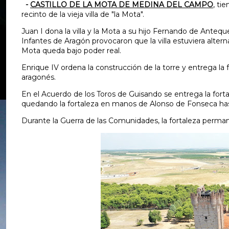
-
CASTILLO DE LA MOTA DE MEDINA DEL CAMPO
, ti
recinto de la vieja villa de "la Mota".
Juan I dona la villa y la Mota a su hijo Fernando de Antequ
Infantes de Aragón provocaron que la villa estuviera alter
Mota queda bajo poder real.
Enrique IV ordena la construcción de la torre y entrega la f
aragonés.
En el Acuerdo de los Toros de Guisando se entrega la fortalez
quedando la fortaleza en manos de Alonso de Fonseca ha
Durante la Guerra de las Comunidades, la fortaleza perman