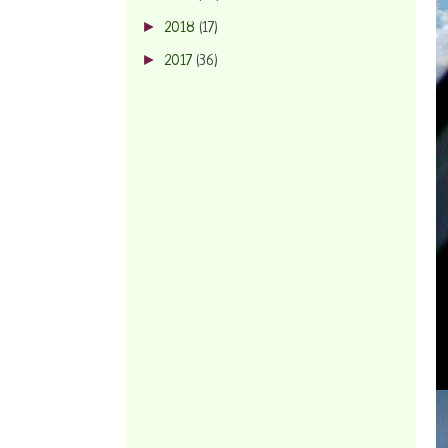
►
2018
(17)
►
2017
(36)