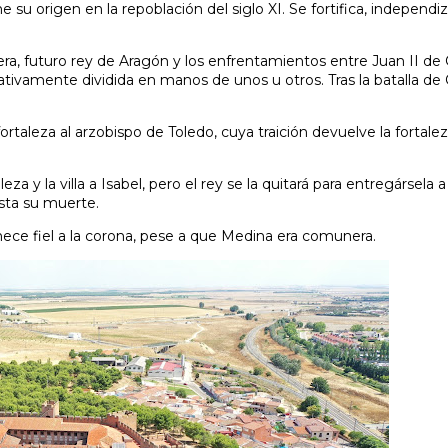
ene su origen en la repoblación del siglo XI. Se fortifica, independi
era, futuro rey de Aragón y los enfrentamientos entre Juan II de Ca
nativamente dividida en manos de unos u otros. Tras la batalla de
ortaleza al arzobispo de Toledo, cuya traición devuelve la fortale
a y la villa a Isabel, pero el rey se la quitará para entregársela a
sta su muerte.
ece fiel a la corona, pese a que Medina era comunera.