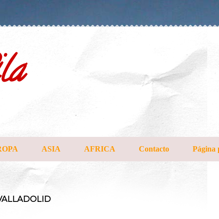
la
ROPA
ASIA
AFRICA
Contacto
Página 
 VALLADOLID