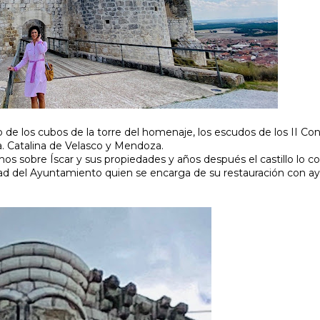
no de los cubos de la torre del homenaje, los escudos de los II C
. Catalina de Velasco y Mendoza.
os sobre Íscar y sus propiedades y años después el castillo lo 
piedad del Ayuntamiento quien se encarga de su restauración con a