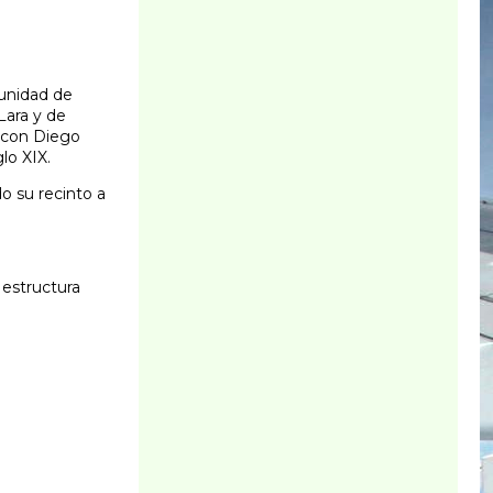
munidad de
Lara y de
a con Diego
lo XIX.
o su recinto a
 estructura