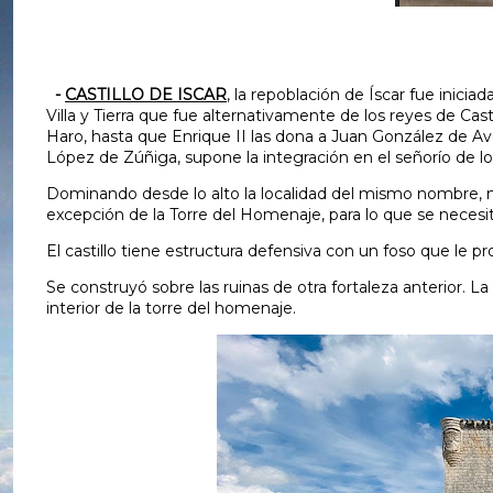
-
CASTILLO DE ISCAR
, la repoblación de Íscar fue inicia
Villa y Tierra que fue alternativamente de los reyes de Cast
Haro, hasta que Enrique II las dona a Juan González de A
López de Zúñiga, supone la integración en el señorío de lo
Dominando desde lo alto la localidad del mismo nombre, no
excepción de la Torre del Homenaje, para lo que se necesit
El castillo tiene estructura defensiva con un foso que le p
Se construyó sobre las ruinas de otra fortaleza anterior. La
interior de la torre del homenaje.