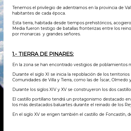
Tenemos el privilegio de adentrarnos en la provincia de Val
habitantes de cada época.
Esta tierra, habitada desde tiempos prehistóricos, acogier
Media fueron testigo de batallas fronterizas entre los rei
por monarcas y grandes señores.
1.- TIERRA DE PINARES:
En la zona se han encontrado vestigios de poblamientos m
Durante el siglo XI se inicia la repoblación de los territor
Comunidades de Villa y Tierra, como las de Íscar, Olmedo
Durante los siglos XIV y XV se construyeron los dos castill
El castillo portillano tendrá un protagonismo destacado en 
los más destacados baluartes durante el reinado de los Re
En el siglo XV se erigen también el castillo de Foncastín,