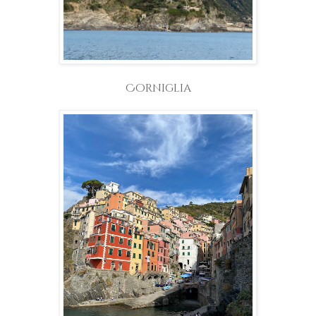
Corniglia