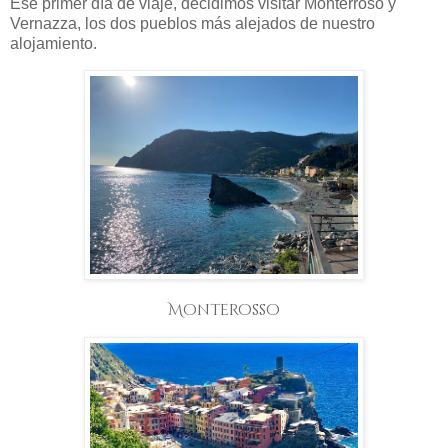
Ese primer día de viaje, decidimos visitar Monterroso y
Vernazza, los dos pueblos más alejados de nuestro
alojamiento.
Monterosso