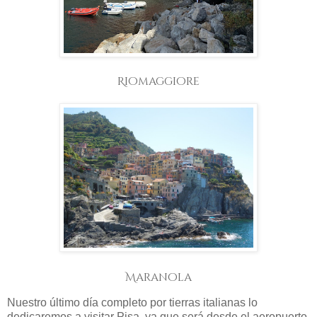
Riomaggiore
Maranola
Nuestro último día completo por tierras italianas lo
dedicaremos a visitar Pisa, ya que será desde el aeropuerto