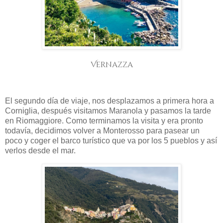
Vernazza
El segundo día de viaje, nos desplazamos a primera hora a
Corniglia, después visitamos Maranola y pasamos la tarde
en Riomaggiore. Como terminamos la visita y era pronto
todavía, decidimos volver a Monterosso para pasear un
poco y coger el barco turístico que va por los 5 pueblos y así
verlos desde el mar.