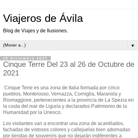
Viajeros de Ávila
Blog de Viajes y de Ilusiones.
▼
25 diciembre 2021
Cinque Terre Del 23 al 26 de Octubre de
2021
Cinque Terre es una zona de Italia formada por cinco
pueblos, Monterosso, Vernazza, Corniglia, Maranola y
Riomaggiore, pertenecientes a la provincia de La Spezia en
la costa del mar de Liguria y declarados Patrimonio de la
Humanidad por la Unesco.
Los visitantes van a encontrar una zona de acantilados,
fachadas de vistosos colores y callejuelas bien adornadas
por tiendas de souvenirs que no dejarán indiferentes a