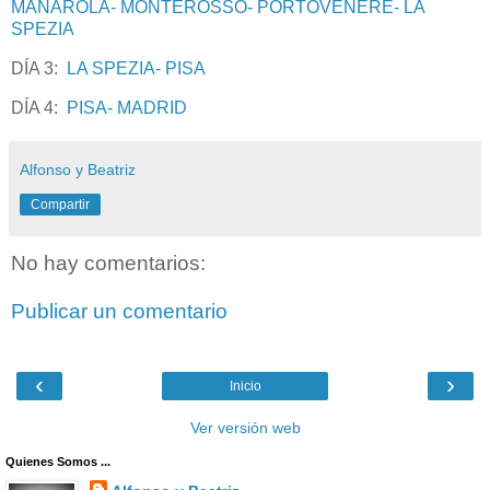
MANAROLA- MONTEROSSO- PORTOVENERE- LA
SPEZIA
DÍA 3:
LA SPEZIA- PISA
DÍA 4:
PISA- MADRID
Alfonso y Beatriz
Compartir
No hay comentarios:
Publicar un comentario
‹
›
Inicio
Ver versión web
Quienes Somos ...