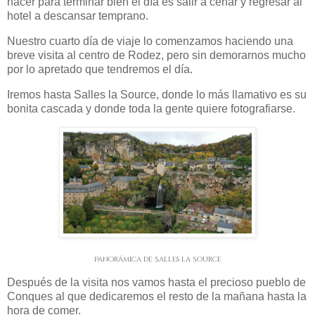
hacer para terminar bien el día es salir a cenar y regresar al
hotel a descansar temprano.
Nuestro cuarto día de viaje lo comenzamos haciendo una
breve visita al centro de Rodez, pero sin demorarnos mucho
por lo apretado que tendremos el día.
Iremos hasta Salles la Source, donde lo más llamativo es su
bonita cascada y donde toda la gente quiere fotografiarse.
Panorámica de Salles la Source
Después de la visita nos vamos hasta el precioso pueblo de
Conques al que dedicaremos el resto de la mañana hasta la
hora de comer.