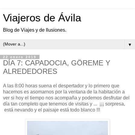
Viajeros de Ávila
Blog de Viajes y de Ilusiones.
▼
22 enero 2019
DÍA 7: CAPADOCIA, GÖREME Y
ALREDEDORES
A las 8:00 horas suena el despertador y lo primero que
hacemos es asomarnos por la ventana de la habitación a
ver si hoy el tiempo nos acompaña y podemos desfrutar del
día tan completo que tenemos de visitas y ... ¡¡¡ sorpresa,
está nevando y el paisaje está todo blanco !!!