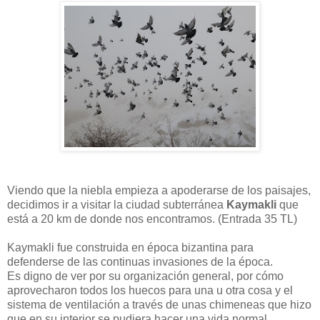
Viendo que la niebla empieza a apoderarse de los paisajes,
decidimos ir a visitar la ciudad subterránea
Kaymakli
que
está a 20 km de donde nos encontramos. (Entrada 35 TL)
Kaymakli fue construida en época bizantina para
defenderse de las continuas invasiones de la época.
Es digno de ver por su organización general, por cómo
aprovecharon todos los huecos para una u otra cosa y el
sistema de ventilación a través de unas chimeneas que hizo
que en su interior se pudiera hacer una vida normal.