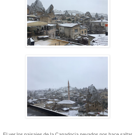
El ver los paisajes de la Capadocia nevados nos hace saltar