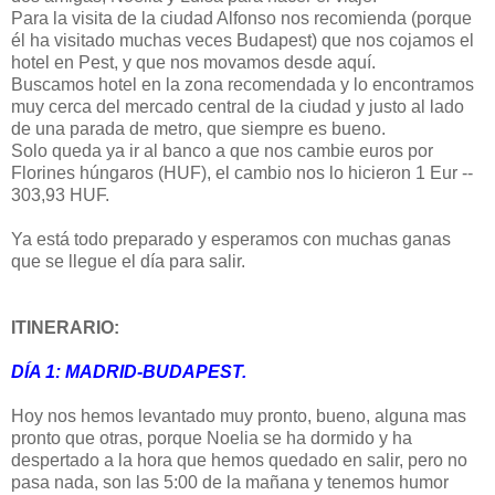
Para la visita de la ciudad Alfonso nos recomienda (porque
él ha visitado muchas veces Budapest) que nos cojamos el
hotel en Pest, y que nos movamos desde aquí.
Buscamos hotel en la zona recomendada y lo encontramos
muy cerca del mercado central de la ciudad y justo al lado
de una parada de metro, que siempre es bueno.
Solo queda ya ir al banco a que nos cambie euros por
Florines húngaros (HUF), el cambio nos lo hicieron 1 Eur --
303,93 HUF.
Ya está todo preparado y esperamos con muchas ganas
que se llegue el día para salir.
ITINERARIO:
DÍA 1: MADRID-BUDAPEST.
Hoy nos hemos levantado muy pronto, bueno, alguna mas
pronto que otras, porque Noelia se ha dormido y ha
despertado a la hora que hemos quedado en salir, pero no
pasa nada, son las 5:00 de la mañana y tenemos humor