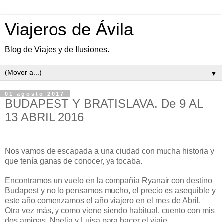
Viajeros de Ávila
Blog de Viajes y de Ilusiones.
▼
01 agosto 2017
BUDAPEST Y BRATISLAVA. De 9 AL
13 ABRIL 2016
Nos vamos de escapada a una ciudad con mucha historia y
que tenía ganas de conocer, ya tocaba.
Encontramos un vuelo en la compañía Ryanair con destino
Budapest y no lo pensamos mucho, el precio es asequible y
este año comenzamos el año viajero en el mes de Abril.
Otra vez más, y como viene siendo habitual, cuento con mis
dos amigas, Noelia y Luisa para hacer el viaje.