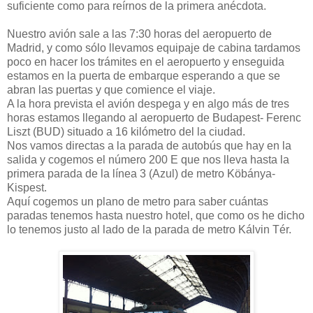
suficiente como para reírnos de la primera anécdota.
Nuestro avión sale a las 7:30 horas del aeropuerto de
Madrid, y como sólo llevamos equipaje de cabina tardamos
poco en hacer los trámites en el aeropuerto y enseguida
estamos en la puerta de embarque esperando a que se
abran las puertas y que comience el viaje.
A la hora prevista el avión despega y en algo más de tres
horas estamos llegando al aeropuerto de Budapest- Ferenc
Liszt (BUD) situado a 16 kilómetro del la ciudad.
Nos vamos directas a la parada de autobús que hay en la
salida y cogemos el número 200 E que nos lleva hasta la
primera parada de la línea 3 (Azul) de metro Köbánya-
Kispest.
Aquí cogemos un plano de metro para saber cuántas
paradas tenemos hasta nuestro hotel, que como os he dicho
lo tenemos justo al lado de la parada de metro Kálvin Tér.