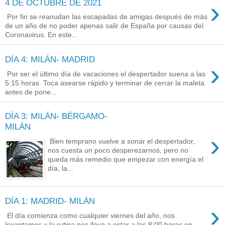
›
4 DE OCTUBRE DE 2021
Por fin se reanudan las escapadas de amigas después de más
de un año de no poder apenas salir de España por causas del
Coronavirus. En este...
DÍA 4: MILÁN- MADRID
›
Por ser el último día de vacaciones el despertador suena a las
5:15 horas. Toca asearse rápido y terminar de cerrar la maleta
antes de pone...
DÍA 3: MILÁN- BÉRGAMO-
MILÁN
›
Bien temprano vuelve a sonar el despertador,
nos cuesta un poco desperezarnos, pero no
queda más remedio que empezar con energía el
día, la...
DÍA 1: MADRID- MILÁN
›
El día comienza como cualquier viernes del año, nos
levantamos y la rutina nos lleva a estar a las 8:00 horas en