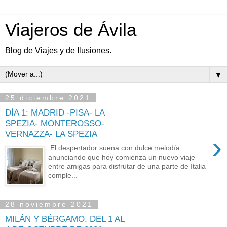
Viajeros de Ávila
Blog de Viajes y de Ilusiones.
▼
25 diciembre 2021
DÍA 1: MADRID -PISA- LA
SPEZIA- MONTEROSSO-
VERNAZZA- LA SPEZIA
›
El despertador suena con dulce melodía
anunciando que hoy comienza un nuevo viaje
entre amigas para disfrutar de una parte de Italia
comple...
28 noviembre 2021
MILÁN Y BÉRGAMO. DEL 1 AL