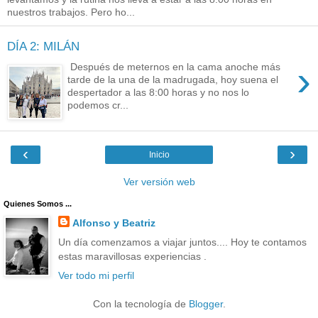
nuestros trabajos. Pero ho...
DÍA 2: MILÁN
›
Después de meternos en la cama anoche más
tarde de la una de la madrugada, hoy suena el
despertador a las 8:00 horas y no nos lo
podemos cr...
‹
›
Inicio
Ver versión web
Quienes Somos ...
Alfonso y Beatriz
Un día comenzamos a viajar juntos.... Hoy te contamos
estas maravillosas experiencias .
Ver todo mi perfil
Con la tecnología de
Blogger
.