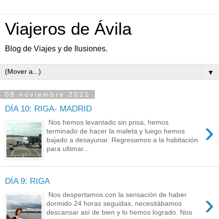
Viajeros de Ávila
Blog de Viajes y de Ilusiones.
▼
08 noviembre 2021
DÍA 10: RIGA- MADRID
›
Nos hemos levantado sin prisa, hemos
terminado de hacer la maleta y luego hemos
bajado a desayunar. Regresamos a la habitación
para ultimar...
DÍA 9: RIGA
›
Nos despertamos con la sensación de haber
dormido 24 horas seguidas, necesitábamos
descansar así de bien y lo hemos logrado. Nos