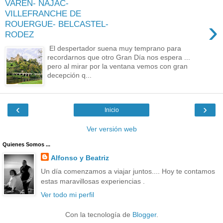
VAREN- NAJAC-
VILLEFRANCHE DE
›
ROUERGUE- BELCASTEL-
RODEZ
El despertador suena muy temprano para
recordarnos que otro Gran Día nos espera ...
pero al mirar por la ventana vemos con gran
decepción q...
‹
›
Inicio
Ver versión web
Quienes Somos ...
Alfonso y Beatriz
Un día comenzamos a viajar juntos.... Hoy te contamos
estas maravillosas experiencias .
Ver todo mi perfil
Con la tecnología de
Blogger
.