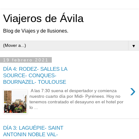
Viajeros de Ávila
Blog de Viajes y de Ilusiones.
▼
19 febrero 2021
DÍA 4: RODEZ- SALLES LA
SOURCE- CONQUES-
BOURNAZEL- TOULOUSE
›
A las 7:30 suena el despertador y comienza
nuestro cuarto día por Midi- Pyrénees. Hoy no
tenemos contratado el desayuno en el hotel por
lo ...
DÍA 3: LAGUÉPIE- SAINT
ANTONIN NOBLE VAL-