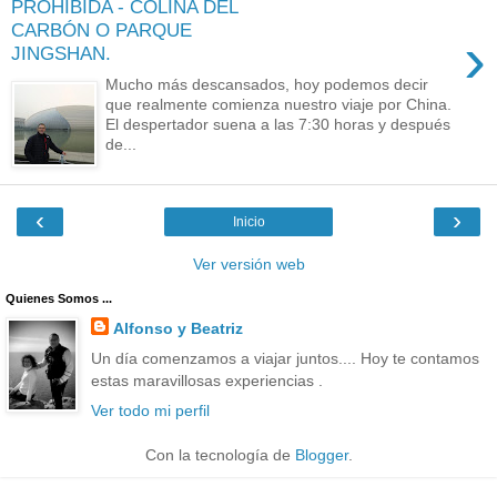
PROHIBIDA - COLINA DEL
CARBÓN O PARQUE
›
JINGSHAN.
Mucho más descansados, hoy podemos decir
que realmente comienza nuestro viaje por China.
El despertador suena a las 7:30 horas y después
de...
‹
›
Inicio
Ver versión web
Quienes Somos ...
Alfonso y Beatriz
Un día comenzamos a viajar juntos.... Hoy te contamos
estas maravillosas experiencias .
Ver todo mi perfil
Con la tecnología de
Blogger
.