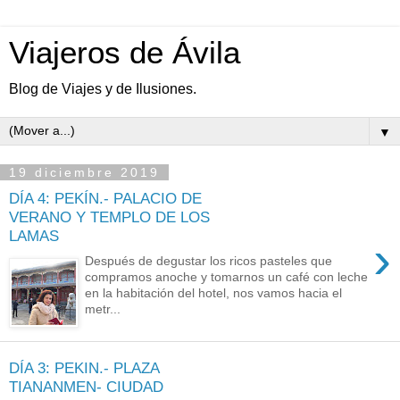
Viajeros de Ávila
Blog de Viajes y de Ilusiones.
▼
19 diciembre 2019
DÍA 4: PEKÍN.- PALACIO DE
VERANO Y TEMPLO DE LOS
LAMAS
›
Después de degustar los ricos pasteles que
compramos anoche y tomarnos un café con leche
en la habitación del hotel, nos vamos hacia el
metr...
DÍA 3: PEKIN.- PLAZA
TIANANMEN- CIUDAD