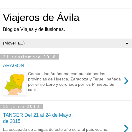
Viajeros de Ávila
Blog de Viajes y de Ilusiones.
▼
21 septiembre 2018
ARAGÓN
›
Comunidad Autónoma compuesta por las
provincias de Huesca, Zaragoza y Teruel, bañada
por el río Ebro y coronada por los Pirineos. Su
capi...
13 junio 2018
TANGER Del 21 al 24 de Mayo
›
de 2015
La escapada de amigas de este año será al país vecino,