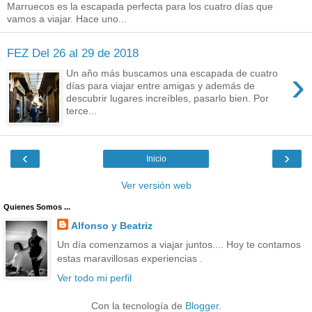
Marruecos es la escapada perfecta para los cuatro días que
vamos a viajar. Hace uno...
FEZ Del 26 al 29 de 2018
›
Un año más buscamos una escapada de cuatro
días para viajar entre amigas y además de
descubrir lugares increíbles, pasarlo bien. Por
terce...
‹
›
Inicio
Ver versión web
Quienes Somos ...
Alfonso y Beatriz
Un día comenzamos a viajar juntos.... Hoy te contamos
estas maravillosas experiencias .
Ver todo mi perfil
Con la tecnología de
Blogger
.